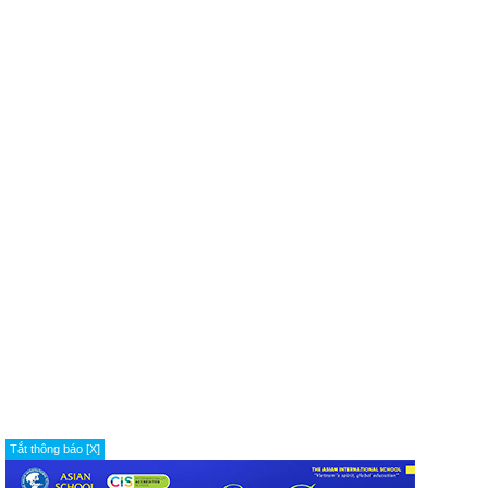
Tắt thông báo [X]