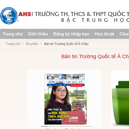
Trang chủ
Giới thiệu
Đăng ký nhập học
Học thuật
Chươ
Trang chủ
Ấn phẩm
Bản tin Trường Quốc tế Á Châu
Bản tin Trường Quốc tế Á Ch