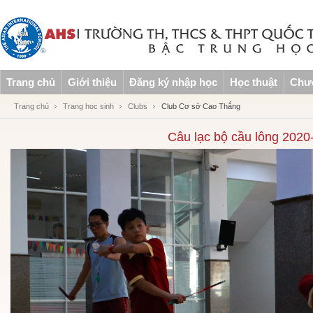
Trang chủ
Giới thiệu
Đăng ký nhập học
Học thuật
Chươ
Trang chủ
Trang học sinh
Clubs
Club Cơ sở Cao Thắng
Câu lạc bộ cầu lông 2020