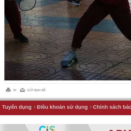
IN
GỬI BẠN BÈ
Tuyển dụng
Điều khoản sử dụng
Chính sách bả