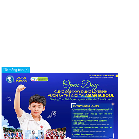
Tắt thông báo [X]