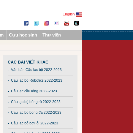
English
ẩm
Cựu học sinh
Thư viện
CÁC BÀI VIẾT KHÁC
Văn bản Câu lạc bộ 2022-2023
Câu lạc bộ Robotics 2022-2023
Câu lạc cầu lông 2022-2023
Câu lạc bộ bóng rổ 2022-2023
Câu lạc bộ bóng đá 2022-2023
Câu lạc bộ bơi lội 2022-2023