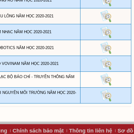
NG RỔ NĂM HỌC 2020-2021
U LÔNG NĂM HỌC 2020-2021
 NHẠC NĂM HỌC 2020-2021
BOTICS NĂM HỌC 2020-2021
 VOVINAM NĂM HỌC 2020-2021
ẠC BỘ BÁO CHÍ - TRUYỀN THÔNG NĂM
I NGUYÊN MÔI TRƯỜNG NĂM HỌC 2020-
ụng
Chính sách bảo mật
Thông tin liên hệ
Sơ đồ 