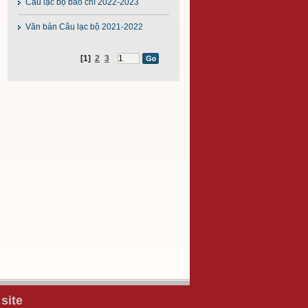
Câu lạc bộ báo chí 2022-2023
Văn bản Câu lạc bộ 2021-2022
[1]
2
3
site