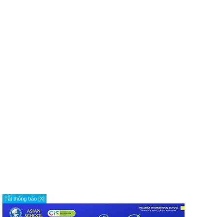
Tắt thông báo [X]