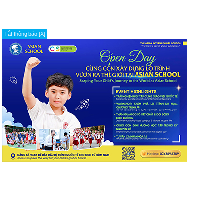
Tắt thông báo [X]