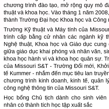
chương trình đào tạo, mở rộng quy mô đ
thuật và khoa học. Vào tháng 1 năm 2008,
thành Trường Đại học Khoa học và Công 
Trường Kỹ thuật và Máy tính của Missou
trình cấp bằng cử nhân các ngành kỹ t
Nghệ thuật, Khoa học và Giáo dục cung 
giữa giáo dục khai phóng và nhân văn, sin
khoa học hành vi và khoa học quân sự. T
của Missouri S&T - Trường Đổi mới, Khởi 
tế Kummer - nhắm đến mục tiêu lan truyền
chương trình kinh doanh, kinh tế, quản l
công nghệ thông tin của Missouri S&T.
Học bổng Chủ tịch dành cho sinh viên 
nhân có thành tích học tập xuất sắc