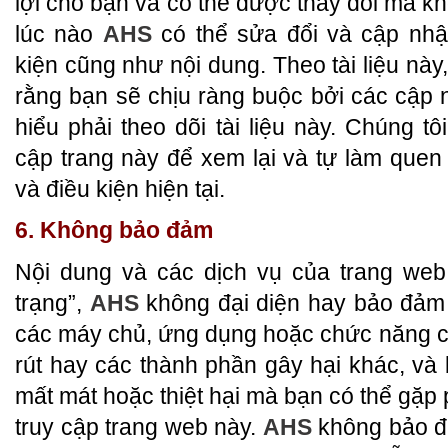
lợi cho bạn và có thể được thay đổi mà k
lúc nào
AHS
có thể sửa đổi và cập nhậ
kiện cũng như nội dung. Theo tài liệu nà
rằng bạn sẽ chịu ràng buộc bởi các cập 
hiểu phải theo dõi tài liệu này. Chúng t
cập trang này để xem lại và tự làm quen 
và điều kiện hiện tại.
6. Không bảo đảm
Nội dung và các dịch vụ của trang we
trạng”,
AHS
không đại diện hay bảo đảm
các máy chủ, ứng dụng hoặc chức năng c
rút hay các thành phần gây hại khác, và 
mất mát hoặc thiệt hại mà bạn có thể gặp
truy cập trang web này.
AHS
không bảo đả