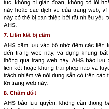
tục, không bị gián đoạn, không có lỗi h
này hoặc các dịch vụ của trang web, vì
này có thể bị can thiệp bởi rầt nhiều yều 
AHS
.
7. Liên kết bị cấm
AHS
cấm lưu vào bộ nhớ đệm các liên kế
đến trang web này, và dựng khung bất
thông qua trang web này.
AHS
bảo lưu 
liên kết hoặc khung trái phép nào và tuy
trách nhiệm về nội dung sẵn có trên các tr
tới trang web này.
8. Chấm dứt
AHS
bảo lưu quyền, không cần thông bá