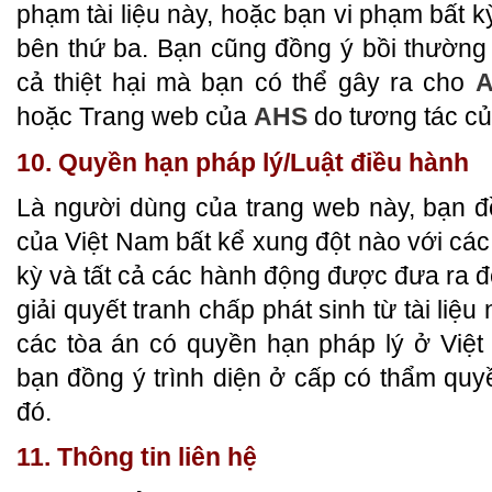
phạm tài liệu này, hoặc bạn vi phạm bất 
bên thứ ba. Bạn cũng đồng ý bồi thườn
cả thiệt hại mà bạn có thể gây ra cho
hoặc Trang web của
AHS
do tương tác củ
10. Quyền hạn pháp lý/Luật điều hành
Là người dùng của trang web này, bạn đ
của Việt Nam bất kể xung đột nào với các
kỳ và tất cả các hành động được đưa ra để 
giải quyết tranh chấp phát sinh từ tài liệu
các tòa án có quyền hạn pháp lý ở Việt 
bạn đồng ý trình diện ở cấp có thẩm quy
đó.
11. Thông tin liên hệ