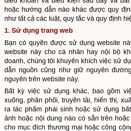
điều khoản và điều kiện sau đây và bất
hoặc hướng dẫn nào khác được quy định
như tất cả các luật, quy tắc và quy định h
1. Sử dụng trang web
Bạn có quyền được sử dụng website này
website này cho cá nhân hay nội bộ k
doanh, chúng tôi khuyến khích việc sử dụ
dẫn nguồn cũng như giữ nguyên đường li
nguyên trên website này.
Bất kỳ việc sử dụng khác, bao gồm việ
xuống, phân phối, truyền tải, hiển thị, xu
ra tác phẩm phái sinh hoặc sử dụng bất
ảnh hoặc nội dung nào có sẵn trên hoặc
cho mục đích thương mại hoặc công cộng