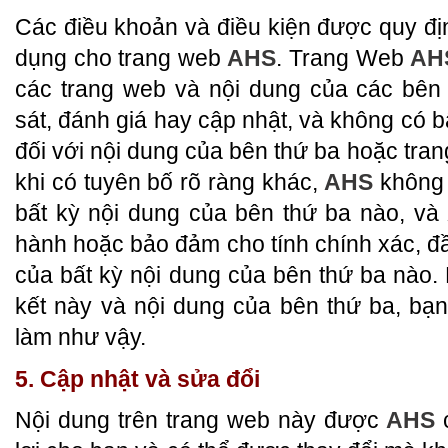
Các điều khoản và điều kiện được quy định
dụng cho trang web
AHS
. Trang Web
AH
các trang web và nội dung của các bên
sát, đánh giá hay cập nhật, và không có 
đối với nội dung của bên thứ ba hoặc tra
khi có tuyên bố rõ ràng khác,
AHS
không 
bất kỳ nội dung của bên thứ ba nào, và
hành hoặc bảo đảm cho tính chính xác, đầy
của bất kỳ nội dung của bên thứ ba nào.
kết này và nội dung của bên thứ ba, bạn 
làm như vậy.
5. Cập nhật và sửa đổi
Nội dung trên trang web này được
AHS
c