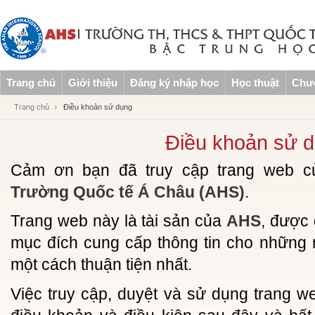
Trang chủ
Giới thiệu
Đăng ký nhập học
Học thuật
Chươ
Trang chủ
Điều khoản sử dụng
Điều khoản sử 
Cảm ơn bạn đã truy cập trang web 
Trường Quốc tế Á Châu (AHS)
.
Trang web này là tài sản của
AHS
, được 
mục đích cung cấp thông tin cho những
một cách thuận tiện nhất.
Việc truy cập, duyệt và sử dụng trang w