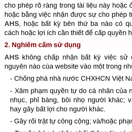
cho phép rõ ràng trong tài liệu này hoặc 
hoặc bằng việc nhận được sự cho phép t
AHS
, hoặc bất kỳ bên thứ ba nào có q
cách hoặc lợi ích cần thiết để cấp quyền 
2. Nghiêm cấm sử dụng
AHS
không chấp nhận bất kỳ việc sử d
nguyên nào cùa website vào một trong nh
- Chống phá nhà nước CHXHCN Việt N
- Xâm phạm quyền tự do cá nhân của n
nhục, phỉ báng, bôi nhọ người khác; 
hay gây bất lợi cho người khác.
- Gây rối trật tự công cộng; và/hoặc ph