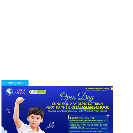
Tắt thông báo [X]