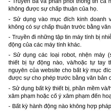
- Truyền bá và phân phối thông tin cá
không được sự chấp thuận của họ.
- Sử dụng vào mục đích kinh doanh 
không có sự chấp thuận trước bằng vă
- Truyền đi những tập tin máy tính bị nh
động của các máy tính khác.
- Sử dụng các loại robot, nhện máy (
thiết bị tự động nào, và/hoặc tự tay t
nguyên của website cho bất kỳ mục đí
được sự cho phép trước bằng văn bản
- Sử dụng bất kỳ thiết bị, phần mềm và/
xâm phạm hoặc cố ý xâm phạm đến hoạt
- Bất kỳ hành động nào không hợp pháp