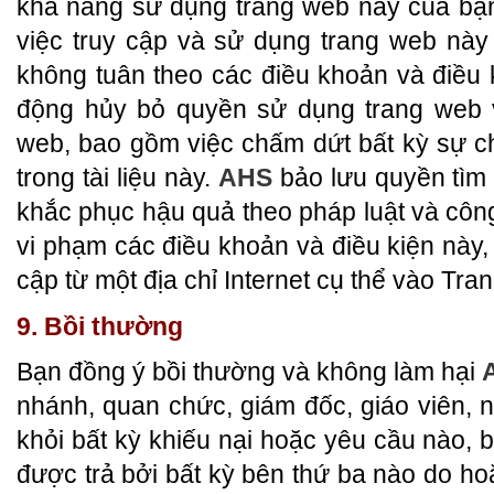
khả năng sử dụng trang web này của bạ
việc truy cập và sử dụng trang web này 
không tuân theo các điều khoản và điều k
động hủy bỏ quyền sử dụng trang web v
web, bao gồm việc chấm dứt bất kỳ sự 
trong tài liệu này.
AHS
bảo lưu quyền tìm 
khắc phục hậu quả theo pháp luật và công
vi phạm các điều khoản và điều kiện này
cập từ một địa chỉ Internet cụ thể vào Tra
9. Bồi thường
Bạn đồng ý bồi thường và không làm hại
nhánh, quan chức, giám đốc, giáo viên,
khỏi bất kỳ khiếu nại hoặc yêu cầu nào, 
được trả bởi bất kỳ bên thứ ba nào do hoặ