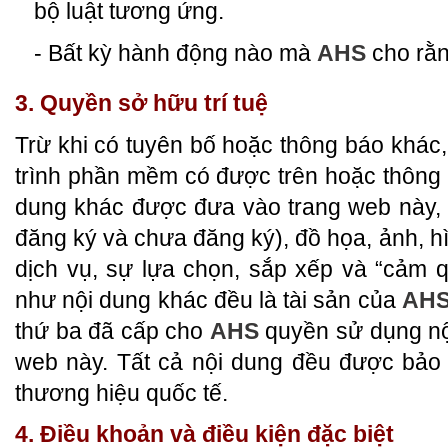
bộ luật tương ứng.
- Bất kỳ hành động nào mà
AHS
cho rằn
3. Quyền sở hữu trí tuệ
Trừ khi có tuyên bố hoặc thông báo khác
trình phần mềm có được trên hoặc thông 
dung khác được đưa vào trang web này,
đăng ký và chưa đăng ký), đồ họa, ảnh, h
dịch vụ, sự lựa chọn, sắp xếp và “cảm 
như nội dung khác đều là tài sản của
AH
thứ ba đã cấp cho
AHS
quyền sử dụng nội
web này. Tất cả nội dung đều được bảo 
thương hiệu quốc tế.
4. Điều khoản và điều kiện đặc biệt