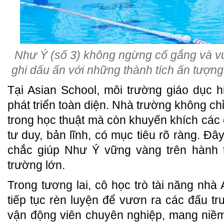
Như Ý (số 3) không ngừng cố gắng và vư
ghi dấu ấn với những thành tích ấn tượng
Tại Asian School, môi trường giáo dục h
phát triển toàn diện. Nhà trường không c
trong học thuật mà còn khuyến khích các
tư duy, bản lĩnh, có mục tiêu rõ ràng. Đâ
chắc giúp Như Ý vững vàng trên hành t
trường lớn.
Trong tương lai, cô học trò tài năng nhà
tiếp tục rèn luyện để vươn ra các đấu tr
vận động viên chuyên nghiệp, mang niềm