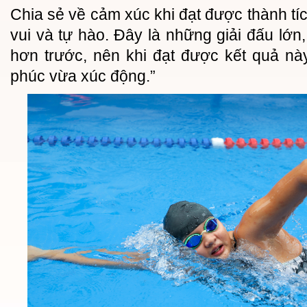
Chia sẻ về cảm xúc khi đạt được thành tíc
vui và tự hào. Đây là những giải đấu lớn
hơn trước, nên khi đạt được kết quả n
phúc vừa xúc động.”