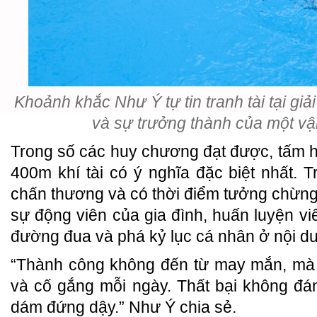
Khoảnh khắc Như Ý tự tin tranh tài tại giải
và sự trưởng thành của một vậ
Trong số các huy chương đạt được, tấm 
400m khí tài có ý nghĩa đặc biệt nhất.
chấn thương và có thời điểm tưởng chừng
sự động viên của gia đình, huấn luyện vi
đường đua và phá kỷ lục cá nhân ở nội d
“Thành công không đến từ may mắn, mà l
và cố gắng mỗi ngày. Thất bại không đá
dám đứng dậy.” Như Ý chia sẻ.