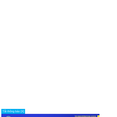
Tắt thông báo [X]