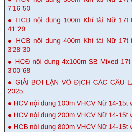
7'16"50
● HCB nội dung 100m Khí tài Nữ 17t t
41"29
● HCB nội dung 400m Khí tài Nữ 17t t
3'28"30
● HCĐ nội dung 4x100m SB Mixed 17t t
3'00"68
● GIẢI BƠI LẶN VÔ ĐỊCH CÁC CÂU 
2025:
● HCV nội dung 100m VHCV Nữ 14-15t vớ
● HCV nội dung 200m VHCV Nữ 14-15t vớ
● HCB nội dung 800m VHCV Nữ 14-15t vớ