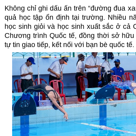
Không chỉ ghi dấu ấn trên “đường đua xan
quả học tập ổn định tại trường. Nhiều n
học sinh giỏi và học sinh xuất sắc ở cả
Chương trình Quốc tế, đồng thời sở hữu 
tự tin giao tiếp, kết nối với bạn bè quốc tế.