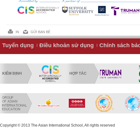
IN
GỬI BẠN BÈ
Tuyển dụng
Điều khoản sử dụng
Chính sách bả
KIỂM ĐỊNH
HỢP TÁC
Copyright © 2013 The Asian International School, All rights reserved