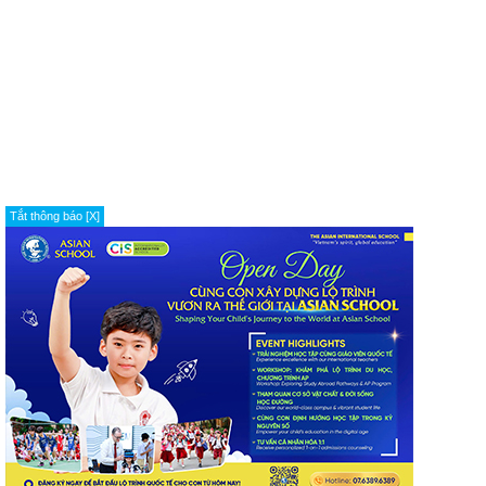
Tắt thông báo [X]