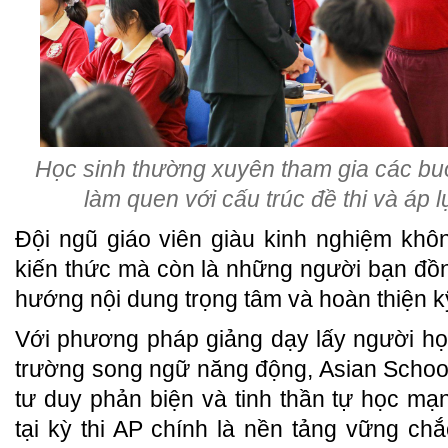
Học sinh thường xuyên tham gia các buổ
làm quen với cấu trúc đề thi và áp l
Đội ngũ giáo viên giàu kinh nghiệm khôn
kiến thức mà còn là những người bạn đồ
hướng nội dung trọng tâm và hoàn thiện kỹ
Với phương pháp giảng dạy lấy người họ
trường song ngữ năng động, Asian School
tư duy phản biện và tinh thần tự học m
tại kỳ thi AP chính là nền tảng vững ch