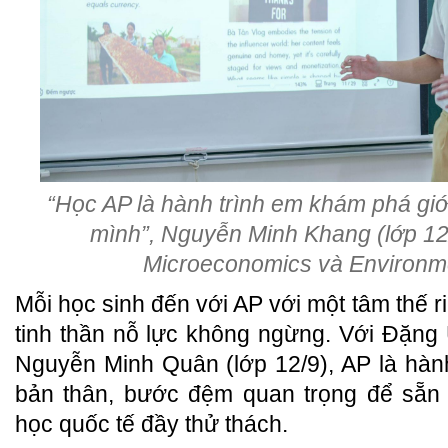
“Học AP là hành trình em khám phá giớ
mình”, Nguyễn Minh Khang (lớp 12
Microeconomics và Environm
Mỗi học sinh đến với AP với một tâm thế 
tinh thần nỗ lực không ngừng. Với Đặng
Nguyễn Minh Quân (lớp 12/9), AP là hàn
bản thân, bước đệm quan trọng để sẵn 
học quốc tế đầy thử thách.