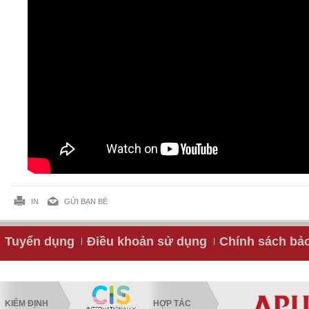
IN
GỬI BẠN BÈ
Tuyển dụng
Điều khoản sử dụng
Chính sách bả
KIỂM ĐỊNH
HỢP TÁC