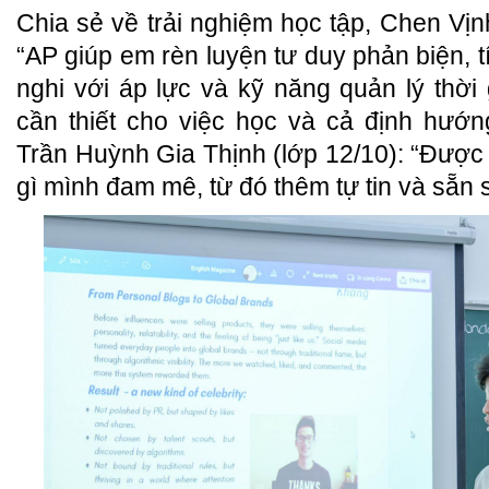
Chia sẻ về trải nghiệm học tập, Chen Vịnh
“AP giúp em rèn luyện tư duy phản biện, tí
nghi với áp lực và kỹ năng quản lý thời
cần thiết cho việc học và cả định hướn
Trần Huỳnh Gia Thịnh (lớp 12/10): “Được
gì mình đam mê, từ đó thêm tự tin và sẵn 