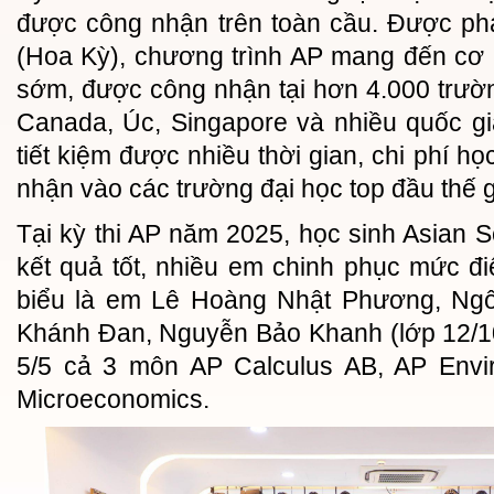
được công nhận trên toàn cầu. Được phá
(Hoa Kỳ), chương trình AP mang đến cơ h
sớm, được công nhận tại hơn 4.000 trườ
Canada, Úc, Singapore và nhiều quốc gi
tiết kiệm được nhiều thời gian, chi phí h
nhận vào các trường đại học top đầu thế g
Tại kỳ thi AP năm 2025, học sinh Asian S
kết quả tốt, nhiều em chinh phục mức đ
biểu là em Lê Hoàng Nhật Phương, Ng
Khánh Đan, Nguyễn Bảo Khanh (lớp 12/10
5/5 cả 3 môn AP Calculus AB, AP Envi
Microeconomics.