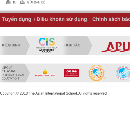
IN
GỬI BẠN BÈ
Tuyển dụng
Điều khoản sử dụng
Chính sách bả
KIỂM ĐỊNH
HỢP TÁC
Copyright © 2013 The Asian International School, All rights reserved