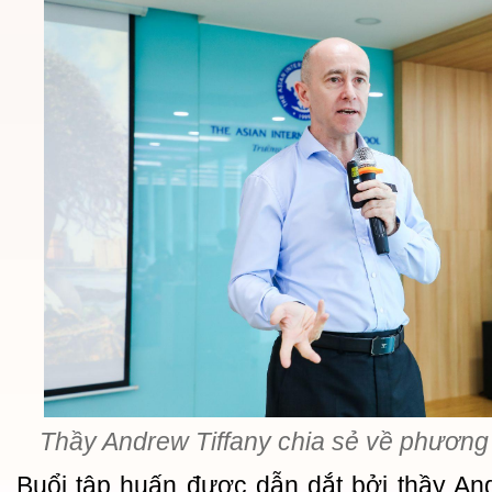
Thầy Andrew Tiffany chia sẻ về phươn
Buổi tập huấn được dẫn dắt bởi thầy An