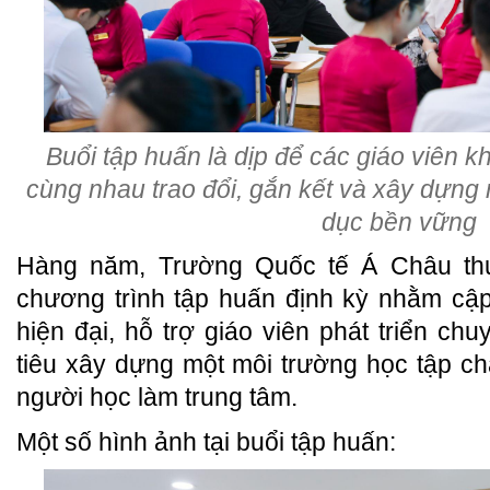
Buổi tập huấn là dịp để các giáo viên 
cùng nhau trao đổi, gắn kết và xây dựn
dục bền vững
Hàng năm, Trường Quốc tế Á Châu th
chương trình tập huấn định kỳ nhằm cậ
hiện đại, hỗ trợ giáo viên phát triển 
tiêu xây dựng một môi trường học tập chấ
người học làm trung tâm.
Một số hình ảnh tại buổi tập huấn: