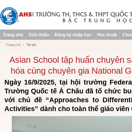
Trang chủ
Giới thiệu
Đăng ký nhập học
Học thuật
Chươ
Trang chủ
Tin tức
Asian School tập huấn chuyên 
hóa cùng chuyên gia National G
Ngày 16/9/2025, tại hội trường Feder
Trường Quốc tế Á Châu đã tổ chức bu
với chủ đề “Approaches to Differenti
Activities” dành cho toàn thể giáo viên