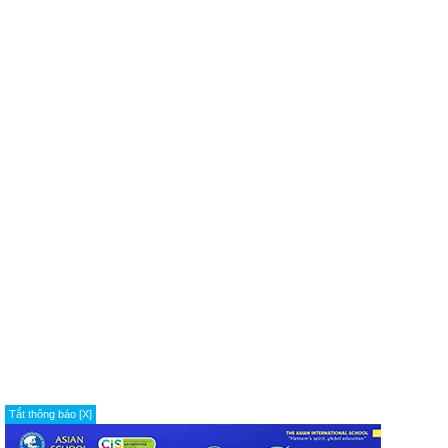
Tắt thông báo [X]