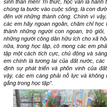
sinh thân mến! Tri thức, học vấn là hành 
chúng ta bước vào cuộc sống, là con đườ
đến với những thành công. Chính vì vậy
các em hãy ngoan ngoãn, chăm chỉ học t
thành những người con ngoan, trò giỏi, 
những người công dân hữu ích cho xã hội
nữa, trong học tập, cô mong các em phải
tập một cách tích cực, chủ động và sáng
em chính là tương lai của đất nước, các
định sự phát triển và phồn vinh của đất
vậy, các em càng phải nỗ lực và không
gắng trong học tập".