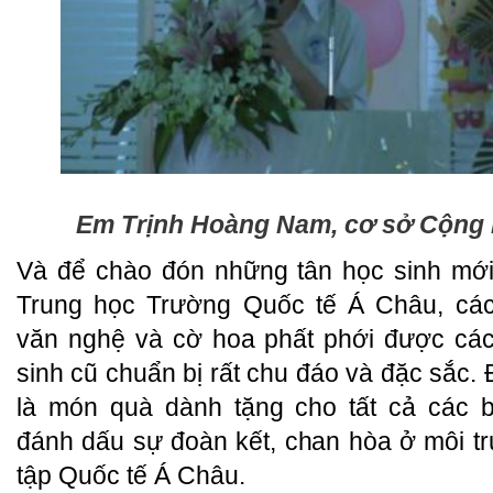
Em Trịnh Hoàng Nam, cơ sở Cộng
Và để chào đón những tân học sinh mớ
Trung học Trường Quốc tế Á Châu, các
văn nghệ và cờ hoa phất phới được cá
sinh cũ chuẩn bị rất chu đáo và đặc sắc.
là món quà dành tặng cho tất cả các
đánh dấu sự đoàn kết, chan hòa ở môi t
tập Quốc tế Á Châu.