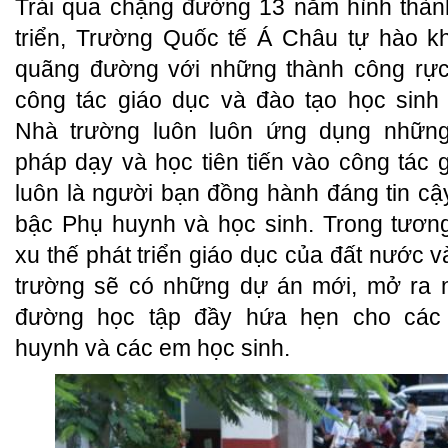
Trải qua chặng đường 13 năm hình thàn
triển, Trường Quốc tế Á Châu tự hào khi
quãng đường với những thành công rực
công tác giáo dục và đào tạo học sinh
Nhà trường luôn luôn ứng dụng nhữn
pháp dạy và học tiên tiến vào công tác g
luôn là người bạn đồng hành đáng tin cậ
bậc Phụ huynh và học sinh. Trong tương 
xu thế phát triển giáo dục của đất nước v
trường sẽ có những dự án mới, mở ra 
đường học tập đầy hứa hẹn cho các
huynh và các em học sinh.