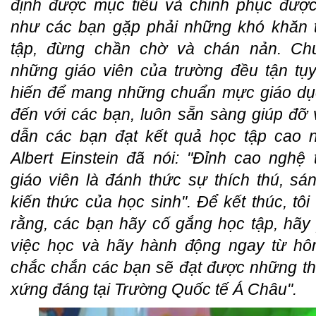
định được mục tiêu và chinh phục đượ
như các bạn gặp phải những khó khăn 
tập, đừng chần chờ và chán nản. Chú
những giáo viên của trường đều tận tụ
hiến để mang những chuẩn mực giáo dục
đến với các bạn, luôn sẵn sàng giúp đỡ
dẫn các bạn đạt kết quả học tập cao 
Albert Einstein đã nói: "Đ
ỉnh cao nghệ 
giáo viên là đánh thức sự thích thú, sá
kiến thức của học sinh".
Để kết thúc, tô
rằng, các bạn hãy cố gắng học tập, hãy 
việc học và hãy hành động ngay từ h
chắc chắn các bạn sẽ đạt được những t
xứng đáng tại Trường Quốc tế Á Châu".