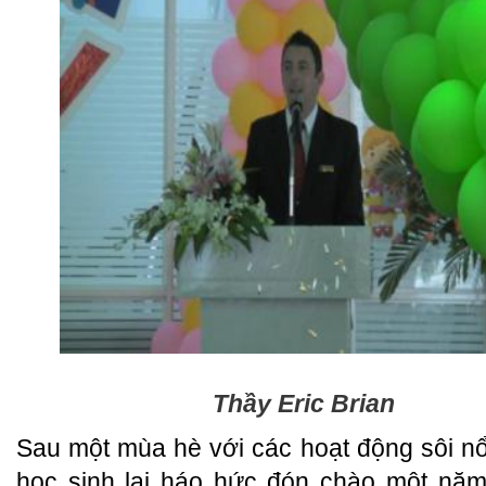
Thầy Eric Brian
Sau một mùa hè với các hoạt động sôi nổ
học sinh lại háo hức đón chào một nă