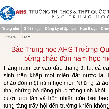
Trang chủ
Giới thiệu
Đăng ký nhập học
Học thuật
Chươ
Trang chủ
Tin tức
Bậc Trung học AHS Trường Qu
bừng chào đón năm học mớ
Hằng năm, cứ vào đầu tháng 9, tất cả c
sinh trên khắp mọi miền đất nước lại
chào đón một năm học mới. Những tà áo 
tha, những bộ đồng phục trắng tinh khôi,
cười tươi tắn và hồn nhiên của biết bao
tung tăng trẩy hội đến trường khiến khôn