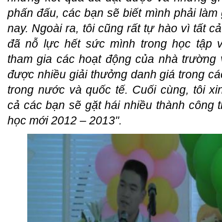
phấn đấu, các bạn sẽ biết mình phải làm 
nay. Ngoài ra, tôi cũng rất tự hào vì tất c
đã nỗ lực hết sức mình trong học tập v
tham gia các hoạt động của nhà trường 
được nhiều giải thưởng danh giá trong cá
trong nước và quốc tế. Cuối cùng, tôi xi
cả các bạn sẽ gặt hái nhiều thành công 
học mới 2012 – 2013".