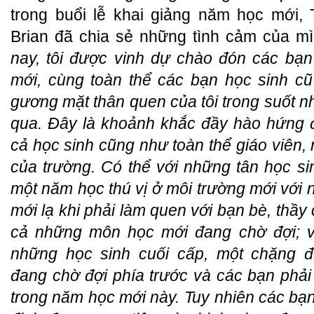
trong buổi lễ khai giảng năm học mới, 
Brian đã chia sẻ những tình cảm của mì
nay, tôi được vinh dự chào đón các bạn
mới, cùng toàn thể các bạn học sinh c
gương mặt thân quen của tôi trong suốt 
qua. Đây là khoảnh khắc đầy hào hứng đố
cả học sinh cũng như toàn thể giáo viên,
của trường. Có thể với những tân học sin
một năm học thú vị ở môi trường mới với 
mới lạ khi phải làm quen với bạn bè, thầy
cả những môn học mới đang chờ đợi; v
những học sinh cuối cấp, một chặng 
đang chờ đợi phía trước và các bạn phải
trong năm học mới này. Tuy nhiên các bạn