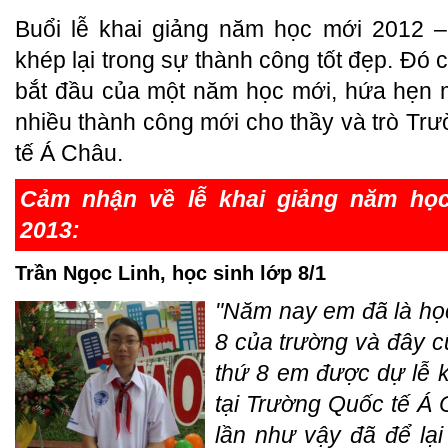
Buổi lễ khai giảng năm học mới 2012 
khép lại trong sự thành công tốt đẹp. Đó 
bắt đầu của một năm học mới, hứa hẹn
nhiều thành công mới cho thầy và trò Tr
tế Á Châu.
Cảm nhận về lễ khai giảng năm họ
2013:
Trần Ngọc Linh, học sinh lớp 8/1
"Năm nay em đã là học
8 của trường và đây c
thứ 8 em được dự lễ k
tại Trường Quốc tế Á 
lần như vậy đã để lại