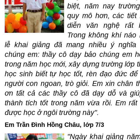
biệt, năm nay trườn
quy mô hơn, các tiết
diễn văn nghệ rất 
Trong không khí náo 
lễ khai giảng đã mang nhiều ý nghĩa
chúng em: thầy cô dạy bảo chúng em họ
trong năm học mới, xây dựng trường lớp t
học sinh biết tự học tốt, rèn đạo đức để
người con ngoan, trò giỏi. Em xin chân 
ơn tất cả các thầy cô đã dạy dỗ và gi
thành tích tốt trong năm vừa rồi. Em rất
được học ở ngôi trường này".
Em Trần Đình Hồng Châu, lớp 7/3
"Ngày khai giảng nă