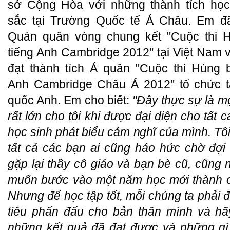
sở Cộng Hòa với những thành tích học
sắc tại Trường Quốc tế Á Châu. Em đã
Quán quân vòng chung kết "Cuộc thi 
tiếng Anh Cambridge 2012" tại Việt Nam v
đạt thành tích Á quân "Cuộc thi Hùng b
Anh Cambridge Châu Á 2012" tổ chức 
quốc Anh. Em cho biết:
"Đây thực sự là m
rất lớn cho tôi khi được đại diện cho tất 
học sinh phát biểu cảm nghĩ của mình. Tôi
tất cả các bạn ai cũng háo hức chờ đợi 
gặp lại thầy cô giáo và bạn bè cũ, cũng
muốn bước vào một năm học mới thành 
Nhưng để học tập tốt, mỗi chúng ta phải 
tiêu phấn đấu cho bản thân mình và hãy
những kết quả đã đạt được và những gì