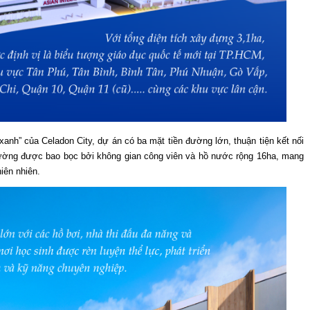
 xanh” của Celadon City, dự án có ba mặt tiền đường lớn, thuận tiện kết nối
rường được bao bọc bởi không gian công viên và hồ nước rộng 16ha, mang
iên nhiên.