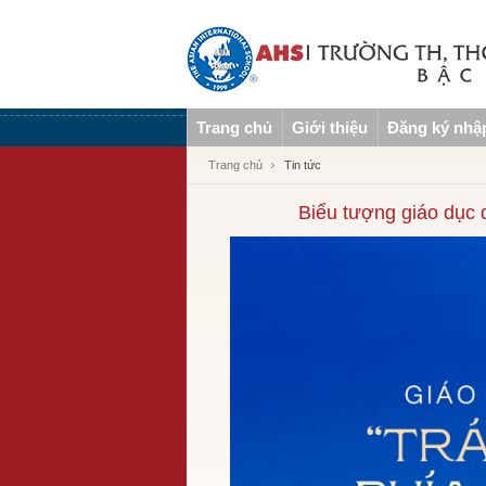
Trang chủ
Giới thiệu
Đăng ký nhậ
Trang chủ
Tin tức
Biểu tượng giáo dục 