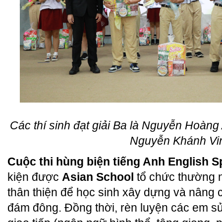
Các thí sinh đạt giải Ba là Nguyễn Hoàn
Nguyễn Khánh Vi
Cuộc thi hùng biện tiếng Anh English 
kiện được
Asian School
tổ chức thường n
thân thiện để học sinh xây dựng và nâng ca
đám đông. Đồng thời, rèn luyện các em s