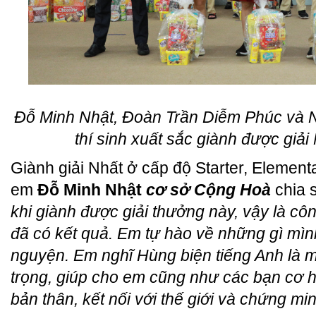
Đỗ Minh Nhật, Đoàn Trần Diễm Phúc và 
thí sinh xuất sắc giành được giải
Giành giải Nhất ở cấp độ Starter, Element
em
Đỗ Minh Nhật
cơ sở Cộng Hoà
chia s
khi giành được giải thưởng này, vậy là cô
đã có kết quả. Em tự hào về những gì mì
nguyện. Em nghĩ Hùng biện tiếng Anh là m
trọng, giúp cho em cũng như các bạn cơ hộ
bản thân, kết nối với thế giới và chứng m