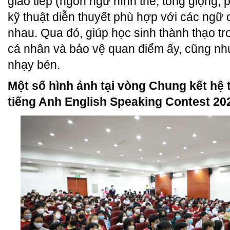
giao tiếp (ngôn ngữ hình thể, tông giọng, 
kỹ thuật diễn thuyết phù hợp với các ngữ
nhau. Qua đó, giúp học sinh thành thạo tr
cá nhân và bảo vệ quan điểm ấy, cũng như
nhạy bén.
Một số hình ảnh tại vòng Chung kết hệ 
tiếng Anh English Speaking Contest 202