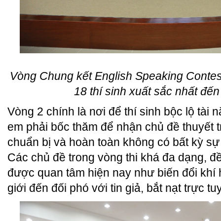
Vòng Chung kết English Speaking Contest 
18 thí sinh xuất sắc nhất đến
Vòng 2 chính là nơi để thí sinh bộc lộ tài
em phải bốc thăm để nhận chủ đề thuyết tr
chuẩn bị và hoàn toàn không có bất kỳ sự
Các chủ đề trong vòng thi khá đa dạng, đ
được quan tâm hiện nay như biến đổi khí 
giới đến đối phó với tin giả, bắt nạt trực t