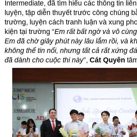
Intermediate, đã tìm hiểu các thông tin liê
luyện, tập diễn thuyết trước công chúng b
trường, luyện cách tranh luận và xung p
kiện tại trường “
Em rất bất ngờ và vô cùng
Em đã chờ giây phút này lâu lắm rồi, và k
không thể tin nổi, nhưng tất cả rất xứng 
đã dành cho cuộc thi này
”,
Cát Quyên
tâm