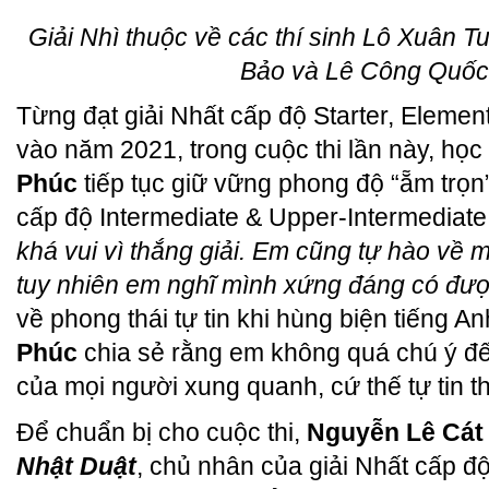
Giải Nhì thuộc về các thí sinh Lô Xuân 
Bảo và Lê Công Quố
Từng đạt giải Nhất cấp độ Starter, Elemen
vào năm 2021, trong cuộc thi lần này, học
Phúc
tiếp tục giữ vững phong độ “ẵm trọn
cấp độ Intermediate & Upper-Intermediate.
khá vui vì thắng giải. Em cũng tự hào về m
tuy nhiên em nghĩ mình xứng đáng có đượ
về phong thái tự tin khi hùng biện tiếng A
Phúc
chia sẻ rằng em không quá chú ý đế
của mọi người xung quanh, cứ thế tự tin th
Để chuẩn bị cho cuộc thi,
Nguyễn Lê Cát
Nhật Duật
, chủ nhân của giải Nhất cấp độ