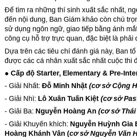
Để tìm ra những thí sinh xuất sắc nhất, ngo
đến nội dung, Ban Giám khảo còn chú trọn
sử dụng ngôn ngữ, giao tiếp bằng ánh mắ
công cụ hỗ trợ trực quan, đặc biệt là phải
Dựa trên các tiêu chí đánh giá này, Ban tổ
được các cá nhân xuất sắc nhất cuộc thi để
● Cấp độ Starter, Elementary & Pre-Int
- Giải Nhất:
Đỗ Minh Nhật
(cơ sở Cộng H
- Giải Nhì:
Lô Xuân Tuấn Kiệt
(cơ sở Pas
- Giải Ba:
Nguyễn Hoàng An
(cơ sở Thái
- Giải Khuyến khích:
Nguyễn Huỳnh Gia
Hoàng Khánh Vân (
cơ sở Nguyễn Văn 