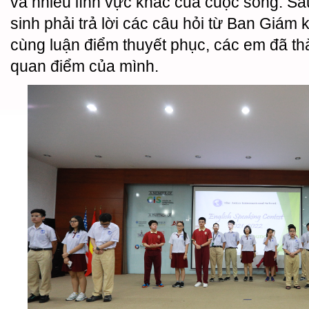
và nhiều lĩnh vực khác của cuộc sống. Sau
sinh phải trả lời các câu hỏi từ Ban Giám k
cùng luận điểm thuyết phục, các em đã t
quan điểm của mình.