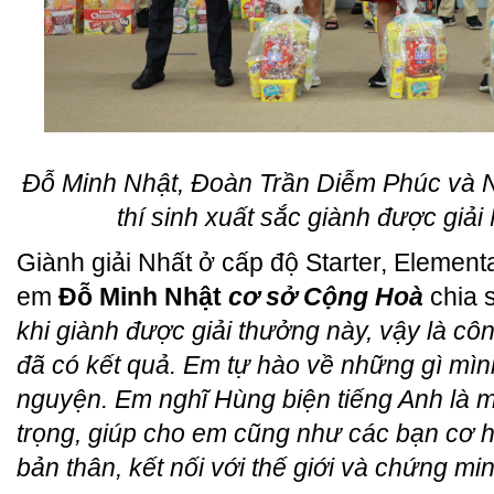
Đỗ Minh Nhật, Đoàn Trần Diễm Phúc và 
thí sinh xuất sắc giành được giải
Giành giải Nhất ở cấp độ Starter, Element
em
Đỗ Minh Nhật
cơ sở Cộng Hoà
chia s
khi giành được giải thưởng này, vậy là cô
đã có kết quả. Em tự hào về những gì mì
nguyện. Em nghĩ Hùng biện tiếng Anh là m
trọng, giúp cho em cũng như các bạn cơ hộ
bản thân, kết nối với thế giới và chứng m