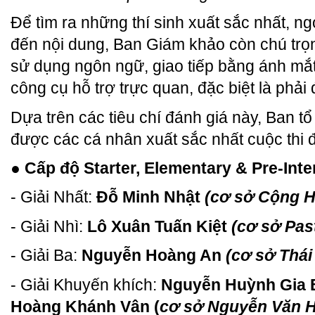
Để tìm ra những thí sinh xuất sắc nhất, ngo
đến nội dung, Ban Giám khảo còn chú trọn
sử dụng ngôn ngữ, giao tiếp bằng ánh mắ
công cụ hỗ trợ trực quan, đặc biệt là phải
Dựa trên các tiêu chí đánh giá này, Ban tổ
được các cá nhân xuất sắc nhất cuộc thi để
● Cấp độ Starter, Elementary & Pre-Int
- Giải Nhất:
Đỗ Minh Nhật
(cơ sở Cộng H
- Giải Nhì:
Lô Xuân Tuấn Kiệt
(cơ sở Pas
- Giải Ba:
Nguyễn Hoàng An
(cơ sở Thái
- Giải Khuyến khích:
Nguyễn Huỳnh Gia
Hoàng Khánh Vân (
cơ sở Nguyễn Văn 