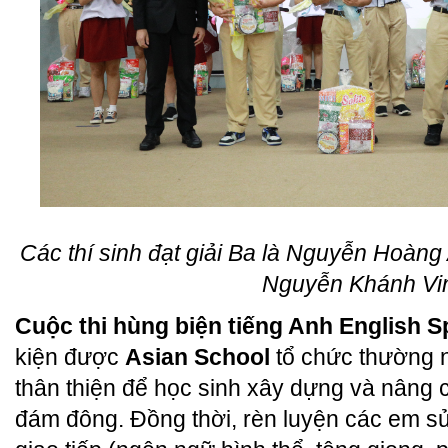
Các thí sinh đạt giải Ba là Nguyễn Hoàn
Nguyễn Khánh Vi
Cuộc thi hùng biện tiếng Anh English 
kiện được
Asian School
tổ chức thường n
thân thiện để học sinh xây dựng và nâng ca
đám đông. Đồng thời, rèn luyện các em s