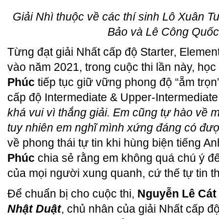
Giải Nhì thuộc về các thí sinh Lô Xuân 
Bảo và Lê Công Quố
Từng đạt giải Nhất cấp độ Starter, Elemen
vào năm 2021, trong cuộc thi lần này, học
Phúc
tiếp tục giữ vững phong độ “ẵm trọn
cấp độ Intermediate & Upper-Intermediate.
khá vui vì thắng giải. Em cũng tự hào về m
tuy nhiên em nghĩ mình xứng đáng có đượ
về phong thái tự tin khi hùng biện tiếng A
Phúc
chia sẻ rằng em không quá chú ý đế
của mọi người xung quanh, cứ thế tự tin th
Để chuẩn bị cho cuộc thi,
Nguyễn Lê Cát
Nhật Duật
, chủ nhân của giải Nhất cấp độ