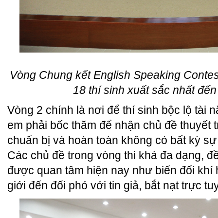
Vòng Chung kết English Speaking Contest 
18 thí sinh xuất sắc nhất đến
Vòng 2 chính là nơi để thí sinh bộc lộ tài
em phải bốc thăm để nhận chủ đề thuyết tr
chuẩn bị và hoàn toàn không có bất kỳ sự
Các chủ đề trong vòng thi khá đa dạng, đ
được quan tâm hiện nay như biến đổi khí 
giới đến đối phó với tin giả, bắt nạt trực t