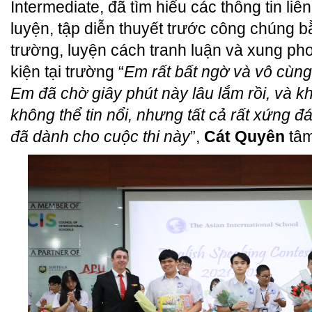
Intermediate, đã tìm hiểu các thông tin liê
luyện, tập diễn thuyết trước công chúng b
trường, luyện cách tranh luận và xung p
kiện tại trường “
Em rất bất ngờ và vô cùng
Em đã chờ giây phút này lâu lắm rồi, và k
không thể tin nổi, nhưng tất cả rất xứng 
đã dành cho cuộc thi này
”,
Cát Quyên
tâm