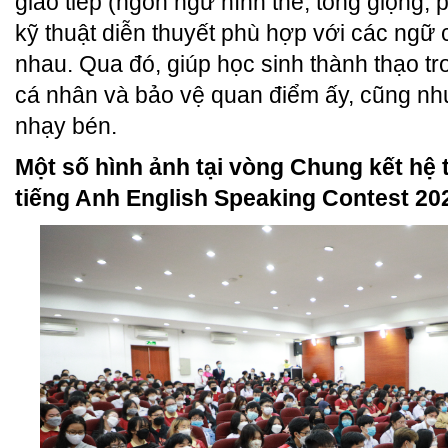
giao tiếp (ngôn ngữ hình thể, tông giọng, 
kỹ thuật diễn thuyết phù hợp với các ngữ
nhau. Qua đó, giúp học sinh thành thạo tr
cá nhân và bảo vệ quan điểm ấy, cũng như
nhạy bén.
Một số hình ảnh tại vòng Chung kết hệ 
tiếng Anh English Speaking Contest 202