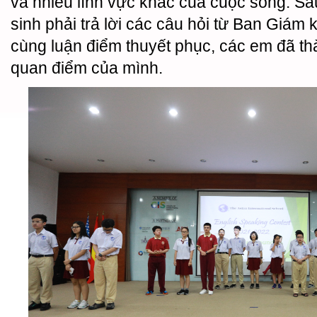
và nhiều lĩnh vực khác của cuộc sống. Sau
sinh phải trả lời các câu hỏi từ Ban Giám k
cùng luận điểm thuyết phục, các em đã t
quan điểm của mình.