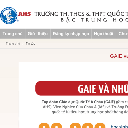
Trang chủ
Giới thiệu
Đăng ký nhập học
Học thuật
Chươ
Trang chủ
Tin tức
GAIE và