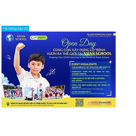
Tắt thông báo [X]