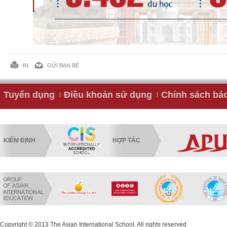
IN
GỬI BẠN BÈ
Tuyển dụng
Điều khoản sử dụng
Chính sách bả
KIỂM ĐỊNH
HỢP TÁC
Copyright © 2013 The Asian International School, All rights reserved