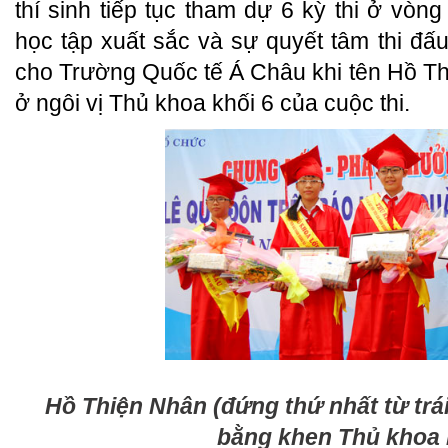
thí sinh tiếp tục tham dự 6 kỳ thi ở vòng
học tập xuất sắc và sự quyết tâm thi đ
cho Trường Quốc tế Á Châu khi tên Hồ T
ở ngôi vị Thủ khoa khối 6 của cuộc thi.
Hồ Thiện Nhân (đứng thứ nhất từ trá
bằng khen Thủ khoa 