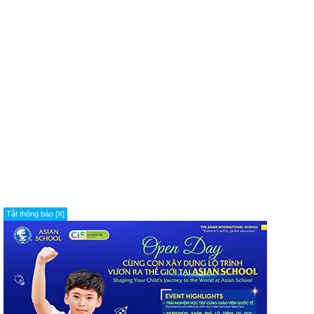
Tắt thông báo [X]