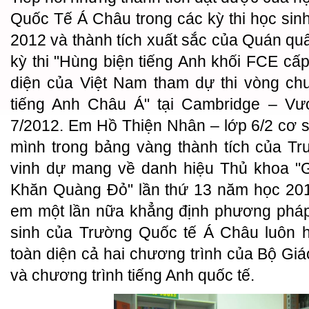
Quốc Tế Á Châu trong các kỳ thi học sinh
2012 và thành tích xuất sắc của Quán q
kỳ thi "Hùng biện tiếng Anh khối FCE cấp
diện của Việt Nam tham dự thi vòng chu
tiếng Anh Châu Á" tại Cambridge – V
7/2012. Em Hồ Thiện Nhân – lớp 6/2 cơ sở
mình trong bảng vàng thành tích của T
vinh dự mang về danh hiệu Thủ khoa "G
Khăn Quàng Đỏ" lần thứ 13 năm học 201
em một lần nữa khẳng định phương pháp
sinh của Trường Quốc tế Á Châu luôn h
toàn diện cả hai chương trình của Bộ Gi
và chương trình tiếng Anh quốc tế.