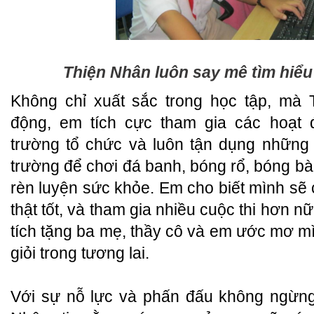
Thiện Nhân luôn say mê tìm hiểu
Không chỉ xuất sắc trong học tập, mà 
động, em tích cực tham gia các hoạt
trường tổ chức và luôn tận dụng những 
trường để chơi đá banh, bóng rổ, bóng bà
rèn luyện sức khỏe. Em cho biết mình sẽ
thật tốt, và tham gia nhiều cuộc thi hơn 
tích tặng ba mẹ, thầy cô và em ước mơ mì
giỏi trong tương lai.
Với sự nỗ lực và phấn đấu không ngừng