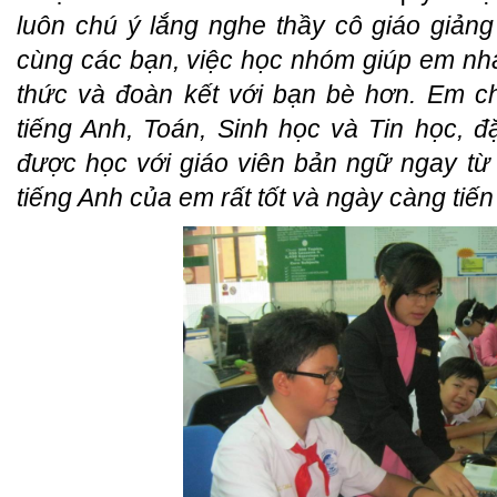
luôn chú ý lắng nghe thầy cô giáo giản
cùng các bạn, việc học nhóm giúp em n
thức và đoàn kết với bạn bè hơn. Em ch
tiếng Anh, Toán, Sinh học và Tin học, 
được học với giáo viên bản ngữ ngay từ
tiếng Anh của em rất tốt và ngày càng tiế