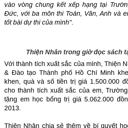
vào vòng chung kết xếp hạng tại Trườ
Đức, với ba môn thi Toán, Văn, Anh và 
tốt bài dự thi của mình"
.
Thiện Nhân trong giờ đọc sách t
Với thành tích xuất sắc của mình, Thiện
& Đào tạo Thành phố Hồ Chí Minh khen
khen, quà và số tiền trị giá 1.500.000
cho thành tích xuất sắc của em, Trườn
tặng em học bổng trị giá 5.062.000 đồ
2013.
Thiện Nhân chia sẻ thêm về bí quyết h