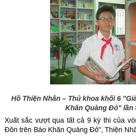
Hồ Thiện Nhân – Thủ khoa khối 6 "Gi
Khăn Quàng Đỏ" lần 
Xuất sắc vượt qua tất cả 9 kỳ thi của v
Đôn trên Báo Khăn Quàng Đỏ", Thiện Nhâ