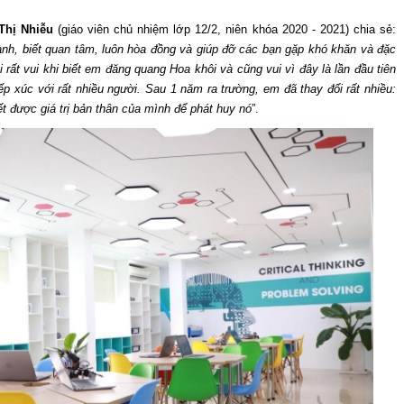
Thị Nhiễu
(giáo viên chủ nhiệm lớp 12/2, niên khóa 2020 - 2021) chia sẻ:
ành, biết quan tâm, luôn hòa đồng và giúp đỡ các bạn gặp khó khăn và đặc
 rất vui khi biết em đăng quang Hoa khôi và cũng vui vì đây là lần đầu tiên
p xúc với rất nhiều người. Sau 1 năm ra trường, em đã thay đổi rất nhiều:
iết được giá trị bản thân của mình để phát huy nó
”.