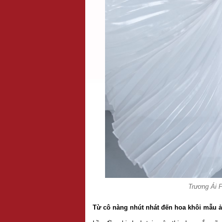
Trương Ái 
Từ cô nàng nhút nhát đến hoa khôi mẫu 