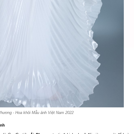
Phương - Hoa khôi Mẫu ảnh Việt Nam 2022
ảnh