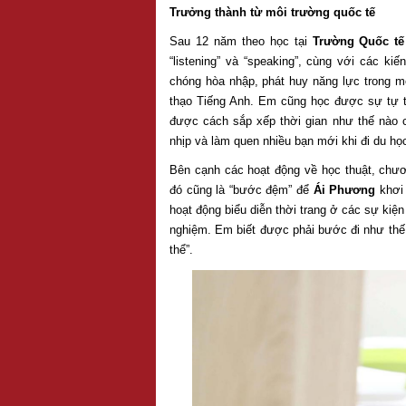
Trưởng thành từ môi trường quốc tế
Sau 12 năm theo học tại
Trường Quốc tế
“listening” và “speaking”, cùng với các 
chóng hòa nhập, phát huy năng lực trong mô
thạo Tiếng Anh. Em cũng học được sự tự tin
được cách sắp xếp thời gian như thế nào c
nhịp và làm quen nhiều bạn mới khi đi du học
Bên cạnh các hoạt động về học thuật, chươ
đó cũng là “bước đệm” để
Ái Phương
khơi 
hoạt động biểu diễn thời trang ở các sự kiệ
nghiệm. Em biết được phải bước đi như thế 
thể”.