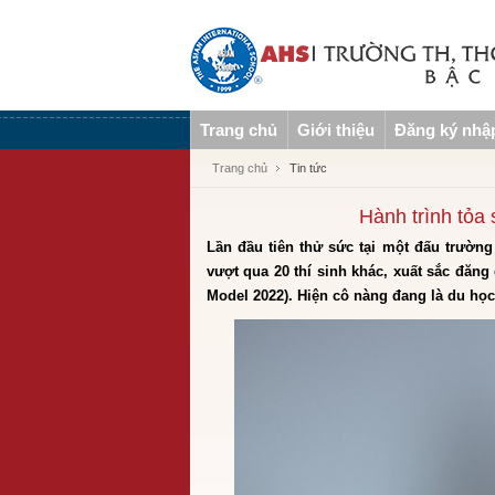
Trang chủ
Giới thiệu
Đăng ký nhậ
Trang chủ
Tin tức
Hành trình tỏa
Lần đầu tiên thử sức tại một đấu trườn
vượt qua 20 thí sinh khác, xuất sắc đăn
Model 2022). Hiện cô nàng đang là du học