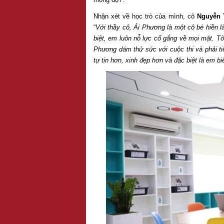
Nhận xét về học trò của mình, cô
Nguyễn 
“
Với thầy cô, Ái Phương là một cô bé hiền l
biệt, em luôn nỗ lực cố gắng về mọi mặt. Tôi
Phương dám thử sức với cuộc thi và phải tiế
tự tin hơn, xinh đẹp hơn và đặc biệt là em b