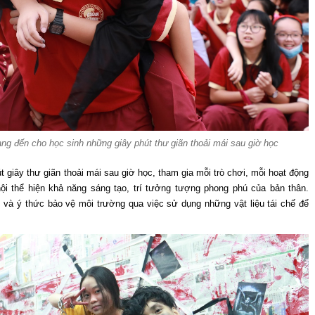
ng đến cho học sinh những giây phút thư giãn thoải mái sau giờ học
 giây thư giãn thoải mái sau giờ học, tham gia mỗi trò chơi, mỗi hoạt động
hội thể hiện khả năng sáng tạo, trí tưởng tượng phong phú của bản thân.
 và ý thức bảo vệ môi trường qua việc sử dụng những vật liệu tái chế để