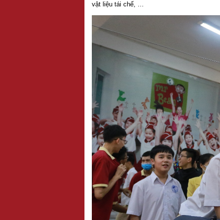
vật liệu tái chế, …