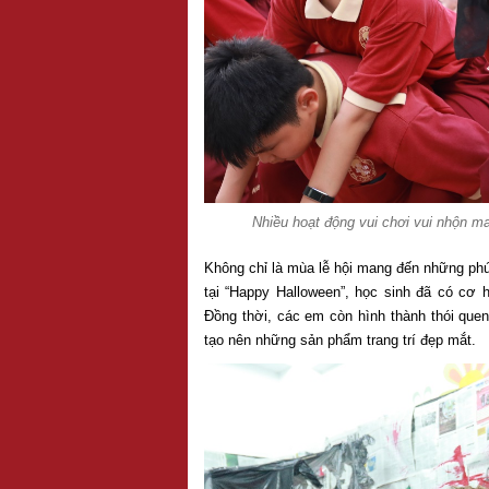
Nhiều hoạt động vui chơi vui nhộn ma
Không chỉ là mùa lễ hội mang đến những phút
tại “Happy Halloween”, học sinh đã có cơ 
Đồng thời, các em còn hình thành thói quen
tạo nên những sản phẩm trang trí đẹp mắt.