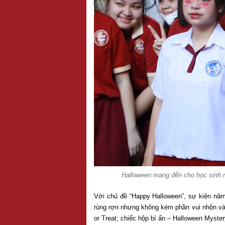
Halloween mang đến cho học sinh n
Với chủ đề “Happy Halloween”, sự kiện năm
rùng rợn nhưng không kém phần vui nhộn và 
or Treat; chiếc hộp bí ẩn – Halloween Myster