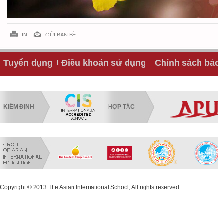
IN
GỬI BẠN BÈ
Tuyển dụng
Điều khoản sử dụng
Chính sách bả
KIỂM ĐỊNH
HỢP TÁC
Copyright © 2013 The Asian International School, All rights reserved