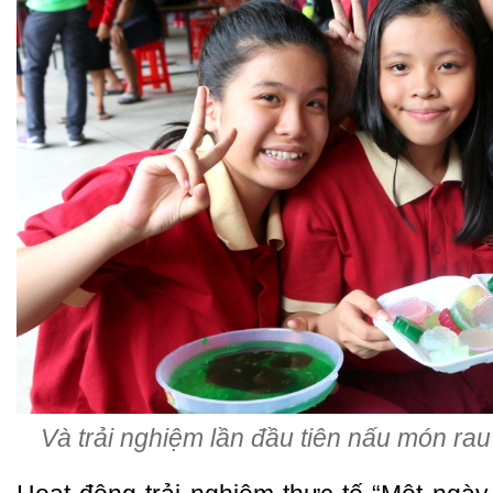
Và trải nghiệm lần đầu tiên nấu món ra