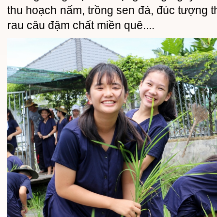
thu hoạch nấm, trồng sen đá, đúc tượng 
rau câu đậm chất miền quê....