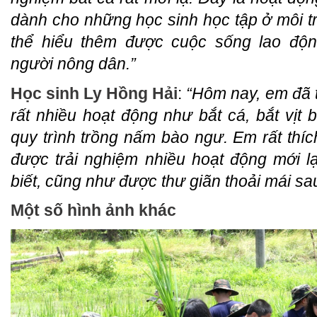
dành cho những học sinh học tập ở môi t
thể hiểu thêm được cuộc sống lao độ
người nông dân.”
Học sinh Ly Hồng Hải
:
“Hôm nay, em đã 
rất nhiều hoạt động như bắt cá, bắt vịt b
quy trình trồng nấm bào ngư. Em rất thíc
được trải nghiệm nhiều hoạt động mới 
biết, cũng như được thư giãn thoải mái sau
Một số hình ảnh khác