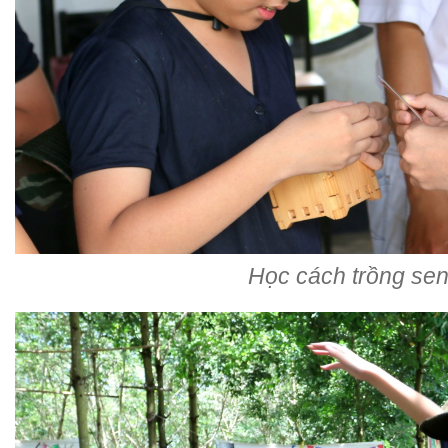
Học cách trồng se