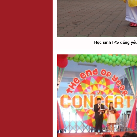
Học sinh IPS đáng yêu