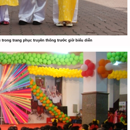
 trong trang phục truyền thống trước giờ biểu diễn