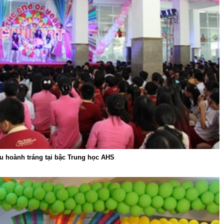
u hoành tráng tại bậc Trung học AHS