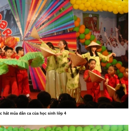
c hát múa dân ca của học sinh lớp 4