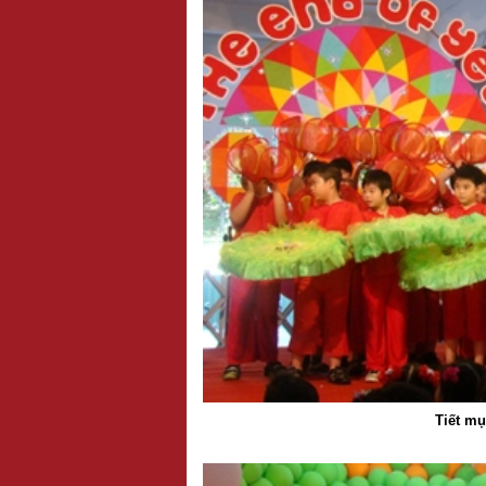
Tiết mụ