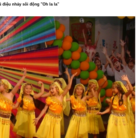
 điệu nhảy sôi động "Oh la la"