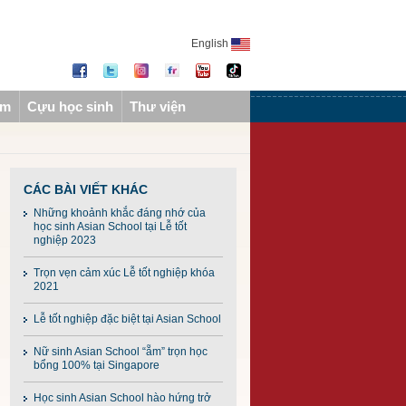
English
ẩm
Cựu học sinh
Thư viện
CÁC BÀI VIẾT KHÁC
Những khoảnh khắc đáng nhớ của
học sinh Asian School tại Lễ tốt
nghiệp 2023
Trọn vẹn cảm xúc Lễ tốt nghiệp khóa
2021
Lễ tốt nghiệp đặc biệt tại Asian School
Nữ sinh Asian School “ẵm” trọn học
bổng 100% tại Singapore
Học sinh Asian School hào hứng trở