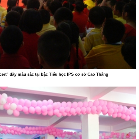
cert" đầy màu sắc tại bậc Tiểu học IPS cơ sở Cao Thắng