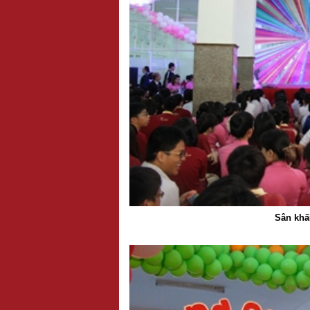
Sân khấ