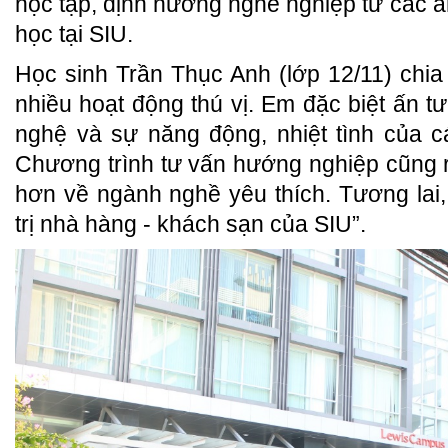
học tập, định hướng nghề nghiệp từ các a
học tại SIU.
Học sinh Trần Thục Anh (lớp 12/11) chia
nhiều hoạt động thú vị. Em đặc biệt ấn t
nghệ và sự năng động, nhiệt tình của c
Chương trình tư vấn hướng nghiệp cũng rấ
hơn về ngành nghề yêu thích. Tương la
trị nhà hàng - khách sạn của SIU”.