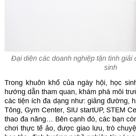
Đại diện các doanh nghiệp tận tình giải
sinh
Trong khuôn khổ của ngày hội, học sin
hướng dẫn tham quan, khám phá môi trườ
các tiện ích đa dạng như: giảng đường, h
Tông, Gym Center, SIU startUP, STEM Ce
thao đa năng… Bên cạnh đó, các bạn còn
chơi thực tế ảo, được giao lưu, trò chuy