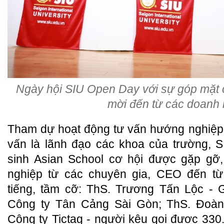
Ngày hội SIU Open Day với sự góp mặt
mời đến từ các doanh
Tham dự hoạt động tư vấn hướng nghiệp,
vấn là lãnh đạo các khoa của trường, 
sinh Asian School cơ hội được gặp gỡ,
nghiệp từ các chuyên gia, CEO đến t
tiếng, tầm cỡ: ThS. Trương Tấn Lộc - 
Công ty Tân Cảng Sài Gòn; ThS. Đoàn
Công ty Tictag - người kêu gọi được 330