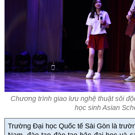
Chương trình giao lưu nghệ thuật sôi độ
học sinh Asian Sch
Trường Đại học Quốc tế Sài Gòn là trường
Nam, đào tạo đào tạo bậc đại học và s