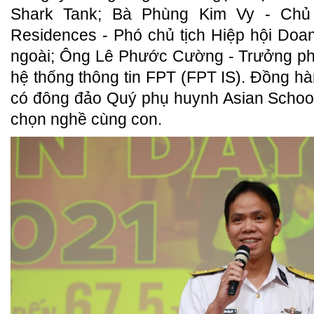
Shark Tank; Bà Phùng Kim Vy - Chủ t
Residences - Phó chủ tịch Hiệp hội Do
ngoài; Ông Lê Phước Cường - Trưởng ph
hệ thống thông tin FPT (FPT IS). Đồng h
có đông đảo Quý phụ huynh Asian School 
chọn nghề cùng con.