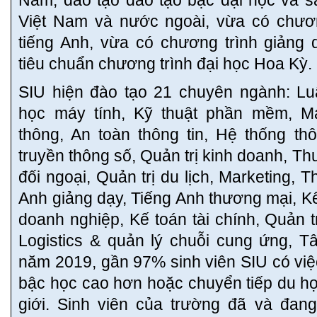
Việt Nam và nước ngoài, vừa có chươn
tiếng Anh, vừa có chương trình giảng 
tiêu chuẩn chương trình đại học Hoa Kỳ.
SIU hiện đào tạo 21 chuyên ngành: Luậ
học máy tính, Kỹ thuật phần mềm, M
thông, An toàn thông tin, Hệ thống thô
truyền thông số, Quản trị kinh doanh, Th
đối ngoại, Quản trị du lịch, Marketing, 
Anh giảng dạy, Tiếng Anh thương mại, Kế
doanh nghiệp, Kế toán tài chính, Quản t
Logistics & quản lý chuỗi cung ứng, T
năm 2019, gần 97% sinh viên SIU có việc
bậc học cao hơn hoặc chuyển tiếp du học
giới. Sinh viên của trường đã và đan