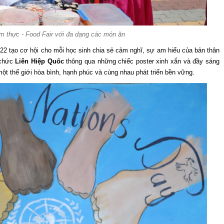
m thực - Food Fair với đa dạng các món ăn
022 tạo cơ hội cho mỗi học sinh chia sẻ cảm nghĩ, sự am hiểu của bản thân
 chức
Liên Hiệp Quốc
thông qua những chiếc poster xinh xắn và đầy sáng
một thế giới hòa bình, hạnh phúc và cùng nhau phát triển bền vững.