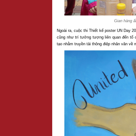
Gian hàng ẩ
Ngoài ra, cuộc thi Thiết kế poster UN Day 2
cũng như trí tưởng tượng liên quan đến tổ
tạo nhằm truyền tải thông điệp nhân văn về 