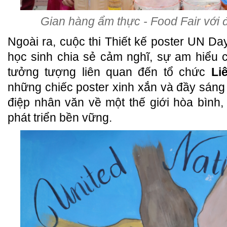
Gian hàng ẩm thực - Food Fair với
Ngoài ra, cuộc thi Thiết kế poster UN Da
học sinh chia sẻ cảm nghĩ, sự am hiểu 
tưởng tượng liên quan đến tổ chức
Li
những chiếc poster xinh xắn và đầy sáng 
điệp nhân văn về một thế giới hòa bình
phát triển bền vững.