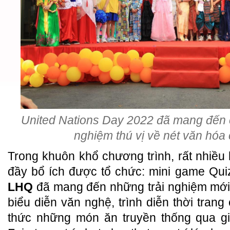
United Nations Day 2022 đã mang đến c
nghiệm thú vị về nét văn hóa
Trong khuôn khổ chương trình, rất nhiều 
đầy bổ ích được tổ chức: mini game Qu
LHQ
đã mang đến những trải nghiệm mới
biểu diễn văn nghệ, trình diễn thời tran
thức những món ăn truyền thống qua g