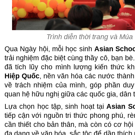
Trình diễn thời trang và Múa
Qua Ngày hội, mỗi học sinh
Asian Schoo
trải nghiệm đặc biệt cùng thầy cô, bạn b
đã tích lũy cho mình lượng kiến thức 
Hiệp Quốc
, nền văn hóa các nước thành 
về trách nhiệm của mình, góp phần duy 
quan hệ hữu nghị giữa các quốc gia, dân t
Lựa chọn học tập, sinh hoạt tại
Asian S
tiếp cận với nguồn tri thức phong phú, r
cần thiết cho bản thân, mà còn có cơ hội
đa dạng về văn hóa, sắc tộc để dần thích 