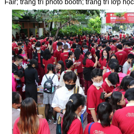
Fair; trang trí photo booth; trang trí lớp h