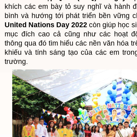
khích các em bày tỏ suy nghĩ và hành 
bình và hướng tới phát triển bền vững c
United Nations Day 2022
còn giúp học s
mục đích cao cả cũng như các hoạt 
thông qua đó tìm hiểu các nền văn hóa tr
khiếu và tính sáng tạo của các em tro
trường.