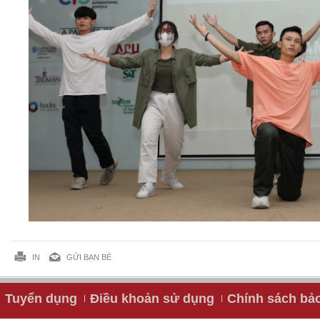
IN
GỬI BẠN BÈ
Tuyển dụng
Điều khoản sử dụng
Chính sách bả