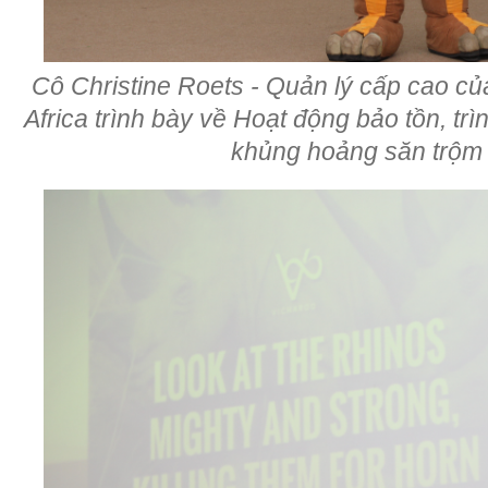
Cô Christine Roets - Quản lý cấp cao c
Africa trình bày về Hoạt động bảo tồn, tr
khủng hoảng săn trộm 