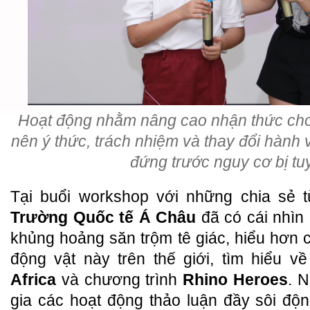
Hoạt động nhằm nâng cao nhận thức cho 
nên ý thức, trách nhiệm và thay đổi hành v
đứng trước nguy cơ bị tu
Tại buổi workshop với những chia sẻ t
Trường Quốc tế Á Châu
đã có cái nhìn
khủng hoảng săn trộm tê giác, hiểu hơn c
động vật này trên thế giới, tìm hiểu v
Africa
và chương trình
Rhino Heroes
. 
gia các hoạt động thảo luận đầy sôi độ