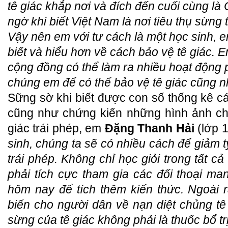
tê giác khắp nơi và đích đến cuối cùng là
ngờ khi biết Việt Nam là nơi tiêu thụ sừng t
Vậy nên em với tư cách là một học sinh, 
biết và hiểu hơn về cách bảo vệ tê giác. 
cộng đồng có thể làm ra nhiều hoạt động p
chúng em để có thể bảo vệ tê giác cũng n
Sững sờ khi biết được con số thống kê các 
cũng như chứng kiến những hình ảnh châ
giác trái phép, em
Đặng Thanh Hải
(lớp 1
sinh, chúng ta sẽ có nhiều cách để giảm tỷ
trái phép. Không chỉ học giỏi trong tất 
phải tích cực tham gia các đối thoại ma
hôm nay để tích thêm kiến thức. Ngoài 
biến cho người dân về nạn diệt chủng tê
sừng của tê giác không phải là thuốc bổ tr