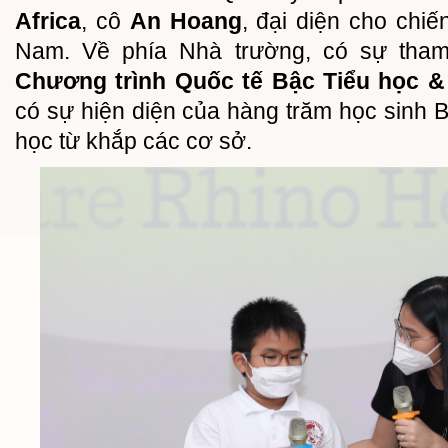
Africa
, cô
An Hoang
, đại diện cho chiế
Nam. Về phía Nhà trường, có sự tha
Chương trình Quốc tế Bậc Tiểu học &
có sự hiện diện của hàng trăm học sinh 
học từ khắp các cơ sở.