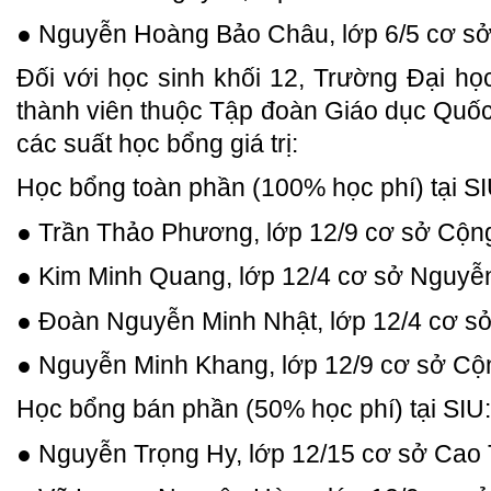
● Nguyễn Hoàng Bảo Châu, lớp 6/5 cơ 
Đối với học sinh khối 12, Trường Đại họ
thành viên thuộc Tập đoàn Giáo dục Quốc 
các suất học bổng giá trị:
Học bổng toàn phần (100% học phí) tại SI
● Trần Thảo Phương, lớp 12/9 cơ sở Cộn
● Kim Minh Quang, lớp 12/4 cơ sở Nguy
● Đoàn Nguyễn Minh Nhật, lớp 12/4 cơ 
● Nguyễn Minh Khang, lớp 12/9 cơ sở C
Học bổng bán phần (50% học phí) tại SIU:
● Nguyễn Trọng Hy, lớp 12/15 cơ sở Cao