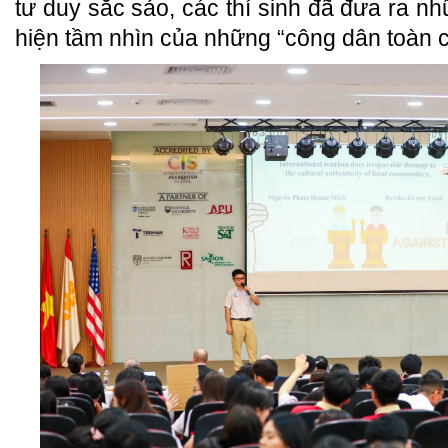
tư duy sắc sảo, các thí sinh đã đưa ra n
hiện tầm nhìn của những “công dân toàn c