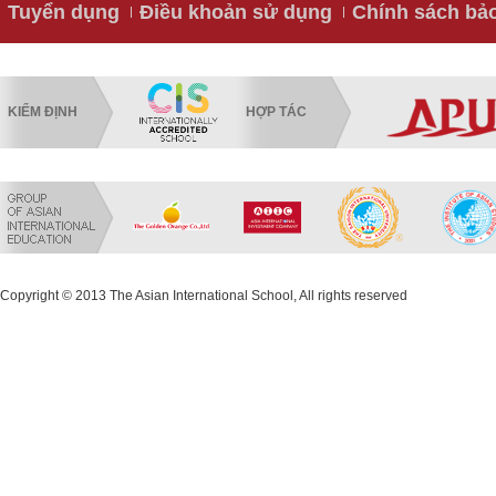
Tuyển dụng
Điều khoản sử dụng
Chính sách bả
KIỂM ĐỊNH
HỢP TÁC
Copyright © 2013 The Asian International School, All rights reserved