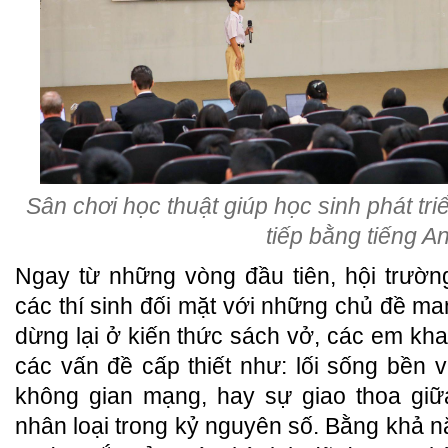
Sân chơi học thuật giúp học sinh phát tri
tiếp bằng tiếng A
Ngay từ những vòng đầu tiên, hội trườn
các thí sinh đối mặt với những chủ đề man
dừng lại ở kiến thức sách vở, các em kha
các vấn đề cấp thiết như: lối sống bền
không gian mạng, hay sự giao thoa giữa
nhân loại trong kỷ nguyên số. Bằng khả n