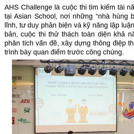
AHS Challenge là cuộc thi tìm kiếm tài n
tại Asian School, nơi những “nhà hùng bi
lĩnh, tư duy phản biện và kỹ năng lập luận
bản, cuộc thi thử thách toàn diện khả n
phân tích vấn đề, xây dựng thông điệp t
trình bày quan điểm trước công chúng.