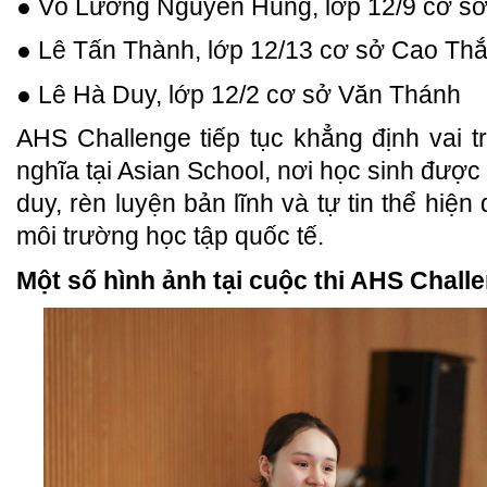
● Võ Lương Nguyên Hùng, lớp 12/9 cơ s
● Lê Tấn Thành, lớp 12/13 cơ sở Cao Th
● Lê Hà Duy, lớp 12/2 cơ sở Văn Thánh
AHS Challenge tiếp tục khẳng định vai tr
nghĩa tại Asian School, nơi học sinh được 
duy, rèn luyện bản lĩnh và tự tin thể hiệ
môi trường học tập quốc tế.
Một số hình ảnh tại cuộc thi AHS Chall