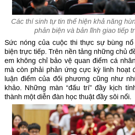
Các thí sinh tự tin thể hiện khả năng hù
phản biện và bản lĩnh giao tiếp
Sức nóng của cuộc thi thực sự bùng nổ
biện trực tiếp. Trên nền tảng những chủ đ
em không chỉ bảo vệ quan điểm cá nhân
mà còn phải phản ứng cực kỳ linh hoạt 
luận điểm của đối phương cũng như nh
khảo. Những màn “đấu trí” đầy kịch tín
thành một diễn đàn học thuật đầy sôi nổi.