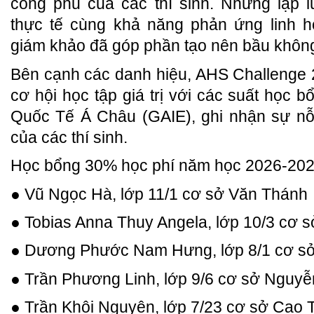
công phu của các thí sinh. Những lập 
thực tế cùng khả năng phản ứng linh h
giám khảo đã góp phần tạo nên bầu không k
Bên cạnh các danh hiệu, AHS Challenge
cơ hội học tập giá trị với các suất học 
Quốc Tế Á Châu (GAIE), ghi nhận sự nỗ 
của các thí sinh.
Học bổng 30% học phí năm học 2026-202
● Vũ Ngọc Hà, lớp 11/1 cơ sở Văn Thánh
● Tobias Anna Thuy Angela, lớp 10/3 cơ s
● Dương Phước Nam Hưng, lớp 8/1 cơ s
● Trần Phương Linh, lớp 9/6 cơ sở Nguy
● Trần Khôi Nguyên, lớp 7/23 cơ sở Cao