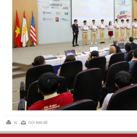
IN
GỬI BẠN BÈ