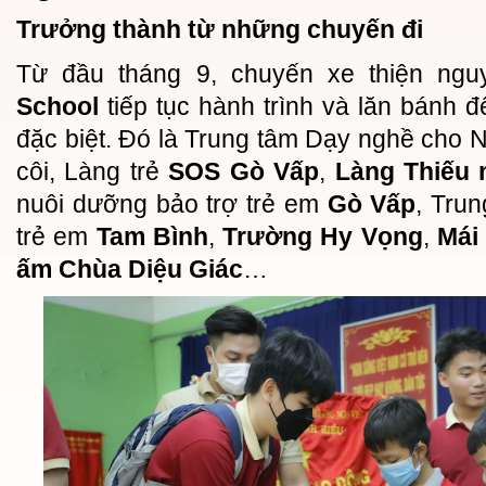
Trưởng thành từ những chuyến đi
Từ đầu tháng 9, chuyến xe thiện ng
School
tiếp tục hành trình và lăn bánh 
đặc biệt. Đó là Trung tâm Dạy nghề cho N
côi, Làng trẻ
SOS Gò Vấp
,
Làng Thiếu 
nuôi dưỡng bảo trợ trẻ em
Gò Vấp
, Tru
trẻ em
Tam Bình
,
Trường Hy Vọng
,
Mái
ấm Chùa Diệu Giác
…