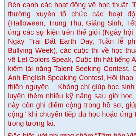
Bên cạnh các hoạt động về học thuật,
T
thường xuyên tổ chức các hoạt độ
(Halloween, Trung Thu, Giáng Sinh, Tế
ứng các sự kiện trên thế giới (Ngày hộ
Ngày Trái Đất Earth Day, Tuần lễ ph
Bullying Week), các cuộc thi về học thu
vẽ Let Colors Speak, Cuộc thi hát tiếng A
kiếm tài năng Talent Seeking Contest, 
Anh English Speaking Contest, Hội thao 
thiện nguyện… Không chỉ giúp học sinh g
luyện thêm nhiều kỹ năng sau giờ học,
này còn ghi điểm cộng trong hồ sơ, gi
cộng" khi chuyển tiếp du học hoặc ứng t
trong tương lai.
Đặc biệt, với phương châm “Tâm hồn Việt