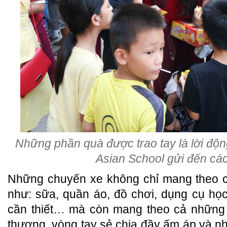
Những phần quà được trao tay là lời độn
Asian School gửi đến cá
Những chuyến xe không chỉ mang theo c
như: sữa, quần áo, đồ chơi, dụng cụ họ
cần thiết… mà còn mang theo cả những lờ
thương, vòng tay sẻ chia đầy ấm áp và nh