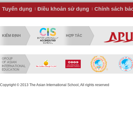
Tuyển dụng
Điều khoản sử dụng
Chính sách bả
KIỂM ĐỊNH
HỢP TÁC
Copyright © 2013 The Asian International School, All rights reserved