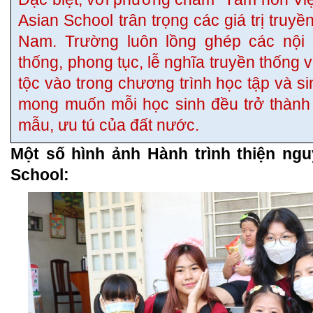
Asian School trân trọng các giá trị truyề
Nam. Trường luôn lồng ghép các nội d
thống, phong tục, lễ nghĩa truyền thống v
tộc vào trong chương trình học tập và si
mong muốn mỗi học sinh đều trở thàn
mẫu, ưu tú của đất nước.
Một số hình ảnh Hành trình thiện ng
School: