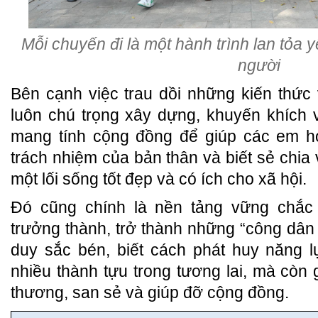
Mỗi chuyến đi là một hành trình lan tỏa 
người
Bên cạnh việc trau dồi những kiến thức
luôn chú trọng xây dựng, khuyến khích 
mang tính cộng đồng để giúp các em họ
trách nhiệm của bản thân và biết sẻ chia
một lối sống tốt đẹp và có ích cho xã hội.
Đó cũng chính là nền tảng vững chắc
trưởng thành, trở thành những “công dân 
duy sắc bén, biết cách phát huy năng 
nhiều thành tựu trong tương lai, mà còn g
thương, san sẻ và giúp đỡ cộng đồng.