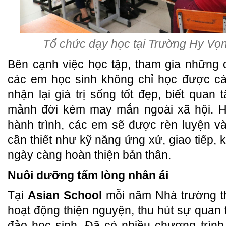
Tổ chức dạy học tại Trường Hy Vọn
Bên cạnh việc học tập, tham gia những 
các em học sinh không chỉ học được cá
nhận lại giá trị sống tốt đẹp, biết quan
mảnh đời kém may mắn ngoài xã hội. H
hành trình, các em sẽ được rèn luyện và
cần thiết như kỹ năng ứng xử, giao tiếp, 
ngày càng hoàn thiện bản thân.
Nuôi dưỡng tấm lòng nhân ái
Tại
Asian School
mỗi năm Nhà trường t
hoạt động thiện nguyện, thu hút sự quan
đảo học sinh. Đã có nhiều chương trình