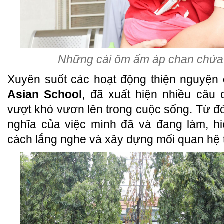
Những cái ôm ấm áp chan chứa 
Xuyên suốt các hoạt động thiện nguyện 
Asian School
, đã xuất hiện nhiều câu 
vượt khó vươn lên trong cuộc sống. Từ đ
nghĩa của việc mình đã và đang làm, hi
cách lắng nghe và xây dựng mối quan hệ t