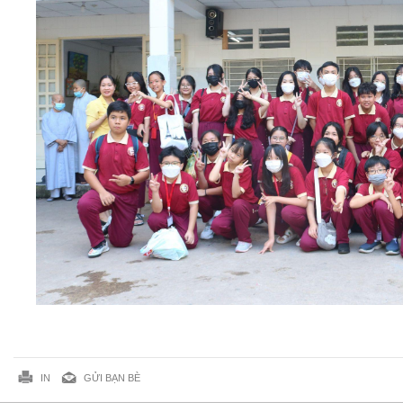
IN
GỬI BẠN BÈ