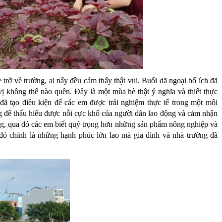
trở về trường, ai nấy đều cảm thấy thật vui. Buổi dã ngoại bổ ích đã
ị không thể nào quên. Đây là một mùa hè thật ý nghĩa và thiết thực
ã tạo điều kiện để các em được trải nghiệm thực tế trong một môi
ng để thấu hiểu được nỗi cực khổ của người dân lao động và cảm nhận
ng, qua đó các em biết quý trọng hơn những sản phẩm nông nghiệp và
 đó chính là những hạnh phúc lớn lao mà gia đình và nhà trường đã