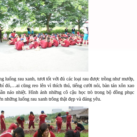
 luống rau xanh, tươi tốt với đủ các loại rau được trồng như mướp,
bí đỏ,…ai cũng reo lên vì thích thú, tiếng cười nói, bàn tán xôn xao
hần náo nhiệt. Hình ảnh những cô cậu học trò trong bộ đồng phục
 những luống rau xanh trông thật đẹp và đáng yêu.