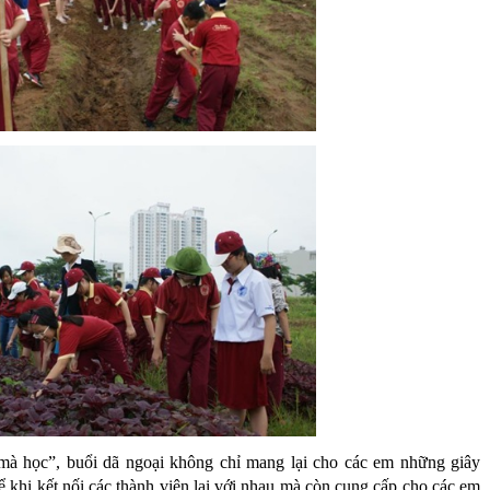
à học”, buổi dã ngoại không chỉ mang lại cho các em những giây
 thể khi kết nối các thành viên lại với nhau mà còn cung cấp cho các em