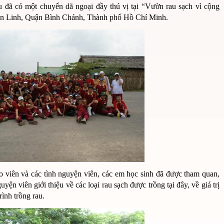
 đã có một chuyến dã ngoại đầy thú vị tại “Vườn rau sạch vì cộng
ăn Linh, Quận Bình Chánh, Thành phố Hồ Chí Minh.
o viên và các tình nguyện viên, các em học sinh đã được tham quan,
yện viên giới thiệu về các loại rau sạch được trồng tại đây, về giá trị
ình trồng rau.