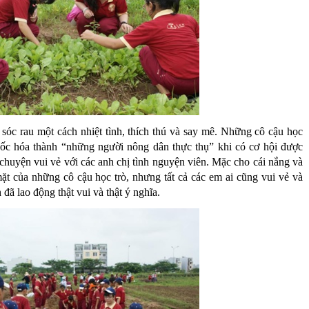
sóc rau một cách nhiệt tình, thích thú và say mê. Những cô cậu học
hốc hóa thành “những người nông dân thực thụ” khi có cơ hội được
 chuyện vui vẻ với các anh chị tình nguyện viên. Mặc cho cái nắng và
ặt của những cô cậu học trò, nhưng tất cả các em ai cũng vui vẻ và
đã lao động thật vui và thật ý nghĩa.