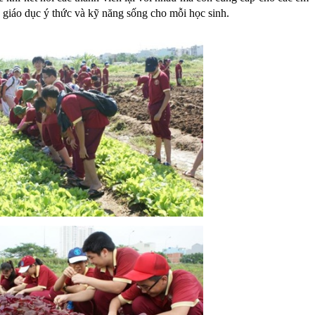
 giáo dục ý thức và kỹ năng sống cho mỗi học sinh.