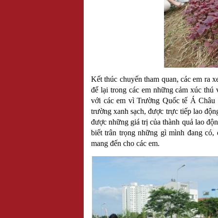
Kết thúc chuyến tham quan, các em ra xe 
để lại trong các em những cảm xúc thú v
với các em vì Trường Quốc tế Á Châu đ
trường xanh sạch, được trực tiếp lao độ
được những giá trị của thành quả lao độ
biết trân trọng những gì mình đang có,
mang đến cho các em.