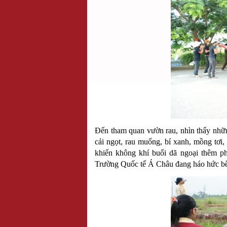
Đến tham quan vườn rau, nhìn thấy những
cải ngọt, rau muống, bí xanh, mồng tơi, 
khiến không khí buổi dã ngoại thêm p
Trường Quốc tế Á Châu đang háo hức bên