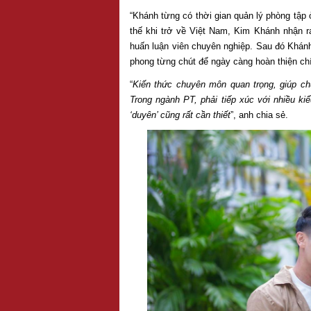
“Khánh từng có thời gian quản lý phòng tập
thế khi trở về Việt Nam, Kim Khánh nhận 
huấn luận viên chuyên nghiệp. Sau đó Khánh 
phong từng chút để ngày càng hoàn thiện ch
“
Kiến thức chuyên môn quan trọng, giúp chú
Trong ngành PT, phải tiếp xúc với nhiều ki
‘duyên’ cũng rất cần thiết
”, anh chia sẻ.