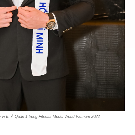
vị trí Á Quân 1 trong Fitness Model World Vietnam 2022