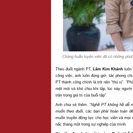
Chàng huấn luyện viên đã có những phút 
Theo đuổi ngành PT,
Lâm Kim Khánh
luôn 
công việc, anh luôn đúng giờ, tác phong chu
PT thành công chính là trở nên “thú vị”. “Ph
mệt mỏi và khó chịu khi tập, lúc này người
trân trọng giá trị của buổi tập”.
Anh chia sẻ thêm: “
Nghề PT không hề dễ nh
muốn theo đuổi, các bạn phải hoàn toàn để
muốn truyền động lực cho học viên và mọi
nấc thang một trong sự nghiệp của mình.