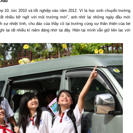
Châu
p 10, tức 2010 và tốt nghiệp vào năm 2012. Vì là học sinh chuyển trường
ất nhiều bỡ ngỡ với môi trường mới”, anh nhớ lại những ngày đầu mới
nh sự nhiệt tình, chu đáo của thầy cô tại trường cùng sự thân thiện của bè
i lại rất nhiều kỉ niệm đáng nhớ tại đây. Hiện tại mình vẫn giữ liên lạc với