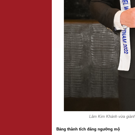
Lâm Kim Khánh vừa giành 
Bảng thành tích đáng ngưỡng mộ