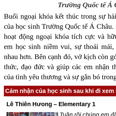
Trường Quốc tế Á
Buổi ngoại khóa kết thúc trong sự hài
của học sinh Trường Quốc tế Á Châu.
hoạt động ngoại khóa tích cực và hữ
em học sinh niềm vui, sự thoải mái,
nhau hơn. Bên cạnh đó, vở kịch còn g
thức, đạo đức và giúp các em nhận t
của tình yêu thương và sự gắn bó trong
Cảm nhận của học sinh sau khi đi xem 
Lê Thiên Hưong – Elementary 1
Tuần rồi chúng em đã