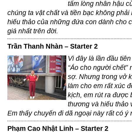
tấm lòng nhân hậu củ
chúng ta vật chất và tiền bạc không phải 
hiếu thảo của những đứa con dành cho c
giá nhất trên đời.
Trần Thanh Nhàn – Starter 2
Vì đây là lần đầu tiê
“Áo cho người chết” 
sợ. Nhưng trong vở k
làm cho em rất xúc 
kịch, em rút ra được 
thương và hiếu thảo 
Em thấy chuyến đi dã ngoại này rất có ý
Phạm Cao Nhật Linh – Starter 2