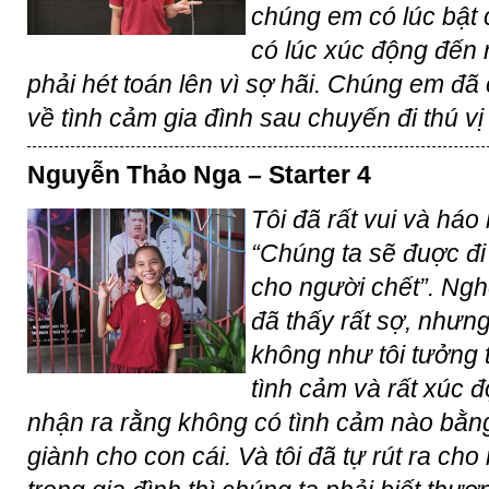
chúng em có lúc bật 
có lúc xúc động đến 
phải hét toán lên vì sợ hãi. Chúng em đã
về tình cảm gia đình sau chuyến đi thú vị 
Nguyễn Thảo Nga – Starter 4
Tôi đã rất vui và háo 
“Chúng ta sẽ đuợc đi
cho người chết”. Nghe
đã thấy rất sợ, nhưng
không như tôi tưởng 
tình cảm và rất xúc đ
nhận ra rằng không có tình cảm nào bằn
giành cho con cái. Và tôi đã tự rút ra cho