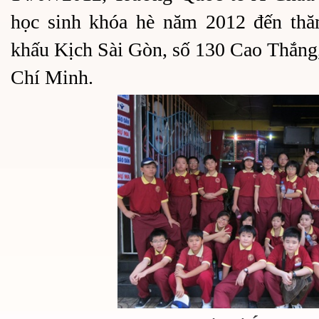
học sinh khóa hè năm 2012 đến thă
khấu Kịch Sài Gòn, số 130 Cao Thắng
Chí Minh.