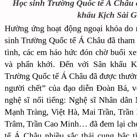
Học sinh Trường Quốc tế Á Châu 
khấu Kịch Sài 
Hưởng ứng hoạt động ngoại khóa do n
sinh Trường Quốc tế Á Châu đã tham gi
tình, các em háo hức đón chờ buổi xe
và phấn khởi. Đến với Sân khấu K
Trường Quốc tế Á Châu đã được thưởn
người chết” của đạo diễn Đoàn Bá, v
nghệ sĩ nổi tiếng: Nghệ sĩ Nhân dân
Mạnh Tràng, Việt Hà, Mai Trần, Trầ
Trâm, Trần Cao Minh… đã đem lại ch
tế Á Châu nhiều sắc thái cung bậc 