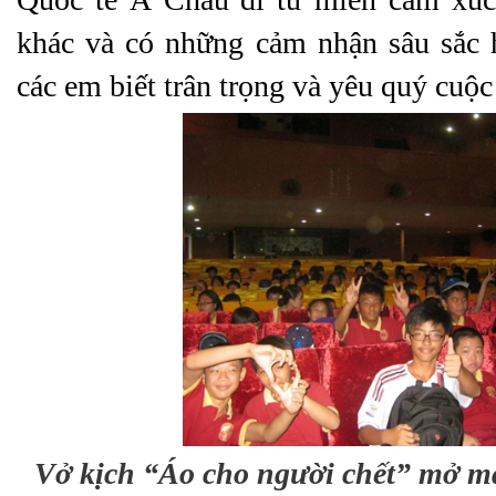
khác và có những cảm nhận sâu sắc 
các em biết trân trọng và yêu quý cuộ
Vở kịch “Áo cho người chết” mở m