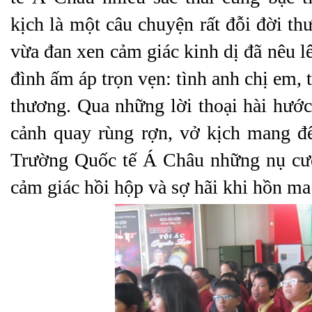
kịch là một câu chuyện rất đỗi đời thư
vừa đan xen cảm giác kinh dị đã nêu l
đình ấm áp trọn vẹn: tình anh chị em,
thương. Qua những lời thoại hài hướ
cảnh quay rùng rợn, vở kịch mang đ
Trường Quốc tế Á Châu những nụ cườ
cảm giác hồi hộp và sợ hãi khi hồn ma