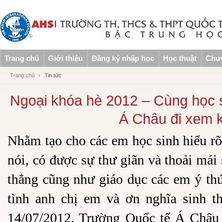
Trang chủ
Giới thiệu
Đăng ký nhập học
Học thuật
Chươ
Trang chủ
Tin tức
Ngoại khóa hè 2012 – Cùng học 
Á Châu đi xem k
Nhằm tạo cho các em học sinh hiểu rõ
nói, có được sự thư giãn và thoải mái
thẳng cũng như giáo dục các em ý thứ
tình anh chị em và ơn nghĩa sinh t
14/07/2012, Trường Quốc tế Á Châu 