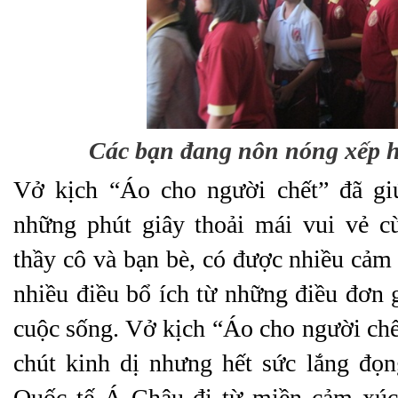
Các bạn đang nôn nóng xếp h
Vở kịch “Áo cho người chết” đã gi
những phút giây thoải mái vui vẻ c
thầy cô và bạn bè, có được nhiều cảm 
nhiều điều bổ ích từ những điều đơn g
cuộc sống. Vở kịch “Áo cho người chết
chút kinh dị nhưng hết sức lắng đọ
Quốc tế Á Châu đi từ miền cảm xúc