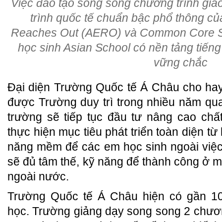
Việc đào tạo song song chương trình giá
trình quốc tế chuẩn bậc phổ thông c
Reaches Out (AERO) và Common Core St
học sinh Asian School có nền tảng tiếng 
vững chắc
Đại diện Trường Quốc tế Á Châu cho hay
được Trường duy trì trong nhiều năm qua.
trường sẽ tiếp tục đầu tư nâng cao chất
thực hiện mục tiêu phát triển toàn diện từ
năng mềm để các em học sinh ngoài việc c
sẽ đủ tâm thế, kỹ năng để thành công ở m
ngoài nước.
Trường Quốc tế Á Châu hiện có gần 10
học. Trường giảng dạy song song 2 chương