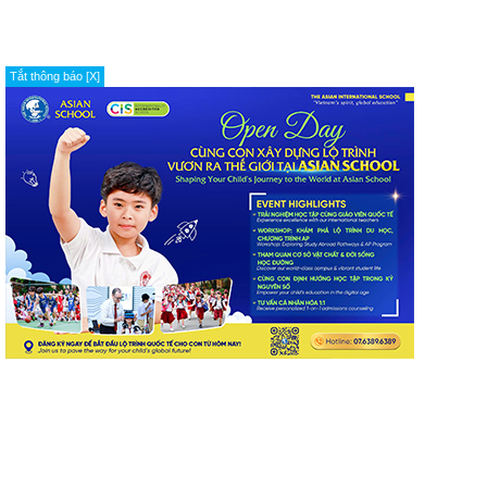
Tắt thông báo [X]