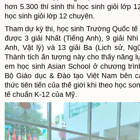
hơn 5.300 thí sinh thi học sinh giỏi lớp 1
học sinh giỏi lớp 12 chuyên.
Tham dự kỳ thi, học sinh Trường Quốc tế
được 3 giải Nhất (Tiếng Anh), 9 giải Nhì
Anh, Vật lý) và 13 giải Ba (Lịch sử, Ngữ
Thành tích ấn tượng này cho thấy năng lự
em học sinh Asian School ở chương trìn
Bộ Giáo dục & Đào tạo Việt Nam bên cạn
thức tiên tiến của thế giới khi theo học s
tế chuẩn K-12 của Mỹ.