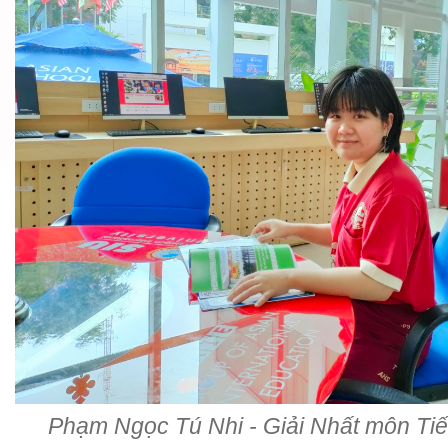
Phạm Ngọc Tú Nhi - Giải Nhất môn Ti