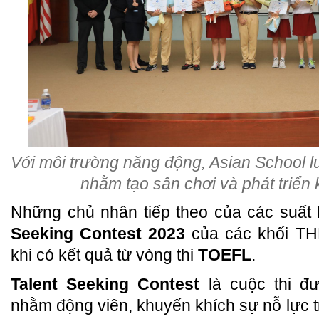
Với môi trường năng động, Asian School l
nhằm tạo sân chơi và phát triển
Những chủ nhân tiếp theo của các suất 
Seeking Contest 2023
của các khối TH
khi có kết quả từ vòng thi
TOEFL
.
Talent Seeking Contest
là cuộc thi đ
nhằm động viên, khuyến khích sự nỗ lực t