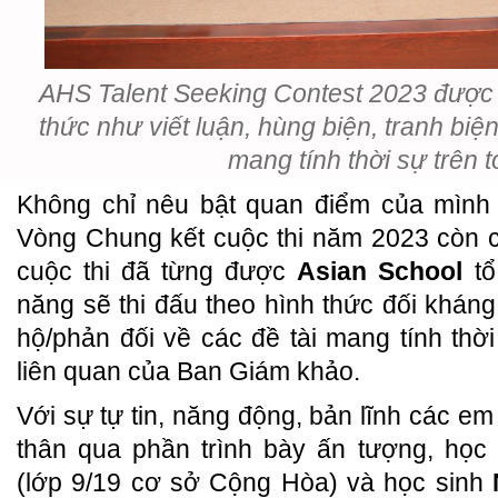
AHS Talent Seeking Contest 2023 được 
thức như viết luận, hùng biện, tranh biệ
mang tính thời sự trên 
Không chỉ nêu bật quan điểm của mình v
Vòng Chung kết cuộc thi năm 2023 còn 
cuộc thi đã từng được
Asian School
tổ
năng sẽ thi đấu theo hình thức đối kháng
hộ/phản đối về các đề tài mang tính thời
liên quan của Ban Giám khảo.
Với sự tự tin, năng động, bản lĩnh các e
thân qua phần trình bày ấn tượng, học
(lớp 9/19 cơ sở Cộng Hòa) và học sinh