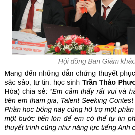
Hội đồng Ban Giám khảo
Mang đến những dẫn chứng thuyết phục 
sắc sảo, tự tin, học sinh
Trần Thảo Phư
Hòa) chia sẻ: “
Em cảm thấy rất vui và h
tiên em tham gia, Talent Seeking Contest 
Phần học bổng này cũng hỗ trợ một phần c
một bước tiến lớn để em có thể tự tin p
thuyết trình cũng như năng lực tiếng Anh