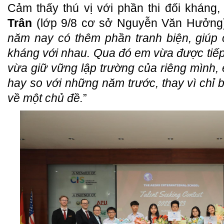
Cảm thấy thú vị với phần thi đối kháng
Trân
(lớp 9/8 cơ sở Nguyễn Văn Hưởng) 
năm nay có thêm phần tranh biện, giúp cá
kháng với nhau. Qua đó em vừa được tiếp
vừa giữ vững lập trường của riêng mình, 
hay so với những năm trước, thay vì chỉ b
về một chủ đề.
”