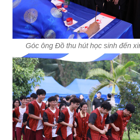
Góc ông Đồ thu hút học sinh đến 