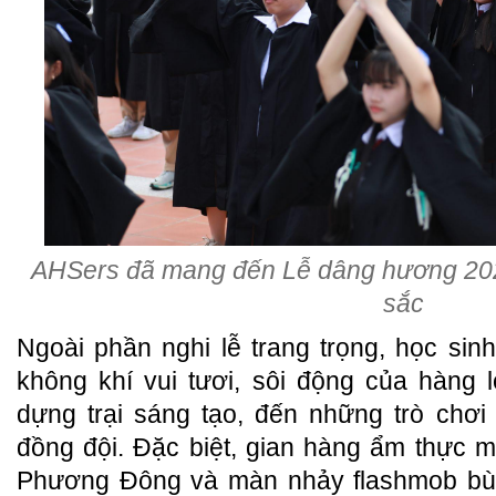
AHSers đã mang đến Lễ dâng hương 202
sắc
Ngoài phần nghi lễ trang trọng, học si
không khí vui tươi, sôi động của hàng l
dựng trại sáng tạo, đến những trò chơi 
đồng đội. Đặc biệt, gian hàng ẩm thực
Phương Đông và màn nhảy flashmob bùn