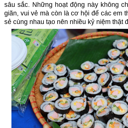
sâu sắc. Những hoạt động này không ch
giãn, vui vẻ mà còn là cơ hội để các em th
sẻ cùng nhau tạo nên nhiều kỷ niệm thật 