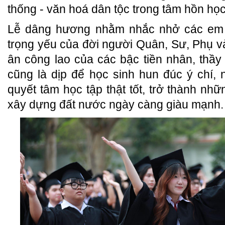
thống - văn hoá dân tộc trong tâm hồn học
Lễ dâng hương nhằm nhắc nhở các em 
trọng yếu của đời người Quân, Sư, Phụ và 
ân công lao của các bậc tiền nhân, thầ
cũng là dịp để học sinh hun đúc ý chí,
quyết tâm học tập thật tốt, trở thành nh
xây dựng đất nước ngày càng giàu mạnh.