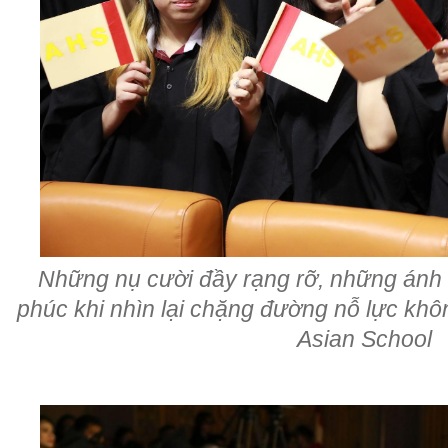
Những nụ cười đầy rạng rỡ, những ánh
phúc khi nhìn lại chặng đường nỗ lực kh
Asian School