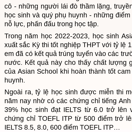
cô - những người lái đò thầm lặng, truyề
học sinh và quý phụ huynh - những điểm
nỗ lực, phấn đấu trong học tập.
Trong năm học 2022-2023, học sinh Asi
xuất sắc Kỳ thi tốt nghiệp THPT với tỷ lệ 
em đã có kết quả trúng tuyển vào các trư
nước. Kết quả này cho thấy chất lượng 
của Asian School khi hoàn thành tốt cam
huynh.
Ngoài ra, tỷ lệ học sinh được miễn thi m
năm nay nhờ có các chứng chỉ tiếng Anh
39% học sinh đạt IELTS từ 6.0 trở lên
chứng chỉ TOEFL ITP từ 500 điểm trở lê
IELTS 8.5, 8.0, 600 điểm TOEFL ITP…