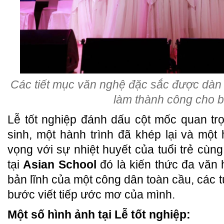
Các tiết mục văn nghệ đặc sắc được dà
làm thành công cho b
Lễ tốt nghiệp đánh dấu cột mốc quan t
sinh, một hành trình đã khép lại và một
vọng với sự nhiệt huyết của tuổi trẻ cùn
tại
Asian School
đó là kiến thức đa văn 
bản lĩnh của một công dân toàn cầu, các tú
bước viết tiếp ước mơ của mình.
Một số hình ảnh tại Lễ tốt nghiệp: