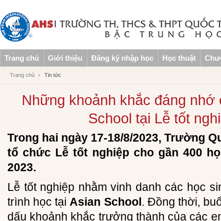
Trang chủ
Giới thiệu
Đăng ký nhập học
Học thuật
Chươ
Trang chủ
Tin tức
Những khoảnh khắc đáng nhớ c
School tại Lễ tốt ng
Trong hai ngày 17-18/8/2023, Trường Q
tổ chức Lễ tốt nghiệp cho gần 400 họ
2023.
Lễ tốt nghiệp nhằm vinh danh các học s
trình học tại
Asian School
. Đồng thời, bu
dấu khoảnh khắc trưởng thành của các e