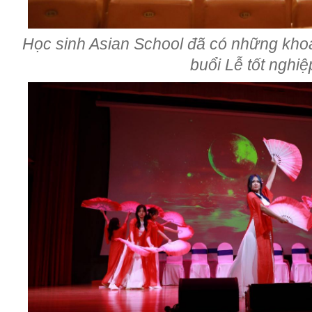
Học sinh Asian School đã có những kho
buổi Lễ tốt nghiệ