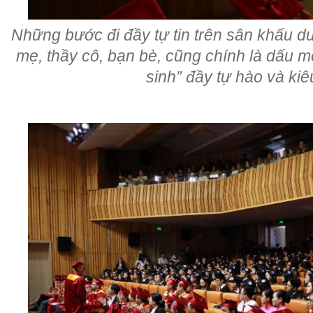
Những bước đi đầy tự tin trên sân khấu d
mẹ, thầy cô, bạn bè, cũng chính là dấu m
sinh” đầy tự hào và kiê