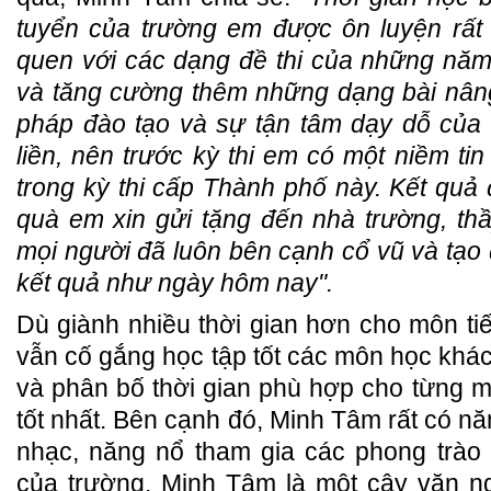
tuyển của trường em được ôn luyện rất 
quen với các dạng đề thi của những năm
và tăng cường thêm những dạng bài nân
pháp đào tạo và sự tận tâm dạy dỗ của 
liền, nên trước kỳ thi em có một niềm ti
trong kỳ thi cấp Thành phố này. Kết qu
quà em xin gửi tặng đến nhà trường, t
mọi người đã luôn bên cạnh cổ vũ và tạo
kết quả như ngày hôm nay".
Dù giành nhiều thời gian hơn cho môn t
vẫn cố gắng học tập tốt các môn học khác
và phân bố thời gian phù hợp cho từng m
tốt nhất. Bên cạnh đó, Minh Tâm rất có n
nhạc, năng nổ tham gia các phong trào
của trường. Minh Tâm là một cây văn ng