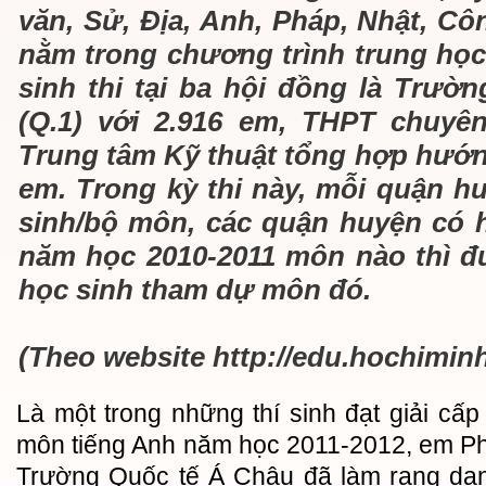
văn, Sử, Địa, Anh, Pháp, Nhật, Cô
nằm trong chương trình trung học
sinh thi tại ba hội đồng là Trư
(Q.1) với 2.916 em, THPT chuy
Trung tâm Kỹ thuật tổng hợp hướn
em. Trong kỳ thi này, mỗi quận h
sinh/bộ môn, các quận huyện có h
năm học 2010-2011 môn nào thì 
học sinh tham dự môn đó.
(Theo website http://edu.hochiminh
Là một trong những thí sinh đạt giải cấp
môn tiếng Anh năm học 2011-2012, em Ph
Trường Quốc tế Á Châu đã làm rạng danh