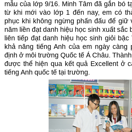
mẫu của lớp 9/16. Minh Tâm đã gắn bó t
từ khi mới vào lớp 1 đến nay, em có th
phục khi không ngừng phấn đấu để giữ v
năm liền đạt danh hiệu học sinh xuất sắc
liên tiếp đạt danh hiệu học sinh giỏi bậ
khả năng tiếng Anh của em ngày càng p
định ở môi trường Quốc tế Á Châu. Thành 
được thể hiện qua kết quả Excellent ở 
tiếng Anh quốc tế tại trường.