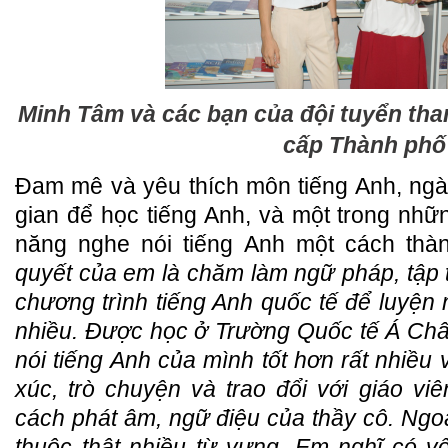
Minh Tâm và các bạn của đội tuyển tham
cấp Thành phố
Đam mê và yêu thích môn tiếng Anh, ngà
gian để học tiếng Anh, và một trong nh
năng nghe nói tiếng Anh một cách thà
quyết của em là chăm làm ngữ pháp, tập 
chương trình tiếng Anh quốc tế để luyện 
nhiều. Được học ở Trường Quốc tế Á Ch
nói tiếng Anh của mình tốt hơn rất nhiều
xúc, trò chuyện và trao đổi với giáo v
cách phát âm, ngữ điệu của thầy cô. Ngo
thuộc thật nhiều từ vựng. Em nghĩ có 