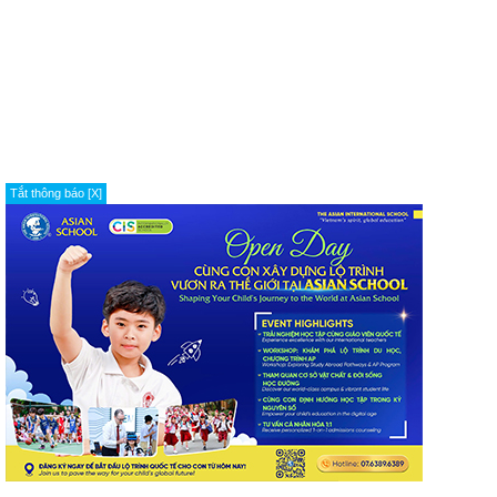
Tắt thông báo [X]