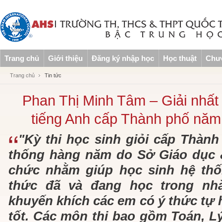
Trang chủ
Giới thiệu
Đăng ký nhập học
Học thuật
Chươ
Trang chủ
Tin tức
Phan Thị Minh Tâm – Giải nhất k
tiếng Anh cấp Thành phố năm
"Kỳ thi học sinh giỏi cấp Thành 
thống hàng năm do Sở Giáo dục 
chức nhằm giúp học sinh hệ thố
thức đã và đang học trong nhà
khuyến khích các em có ý thức tự h
tốt. Các môn thi bao gồm Toán, Lý