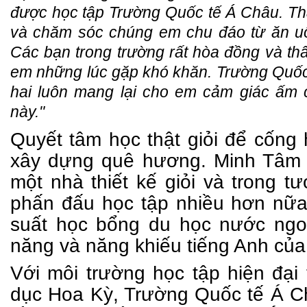
được học tập Trường Quốc tế Á Châu. Th
và chăm sóc chúng em chu đáo từ ăn uố
Các bạn trong trường rất hòa đồng và thân
em những lúc gặp khó khăn. Trường Quốc
hai luôn mang lại cho em cảm giác ấm 
này."
Quyết tâm học thật giỏi để cống hi
xây dựng quê hương. Minh Tâm 
một nhà thiết kế giỏi và trong t
phấn đấu học tập nhiều hơn nữ
suất học bổng du học nước ngoà
năng và năng khiếu tiếng Anh của
Với môi trường học tập hiện đại 
dục Hoa Kỳ, Trường Quốc tế Á C