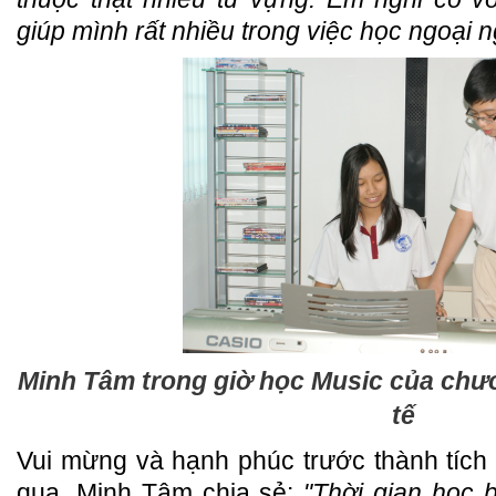
giúp mình rất nhiều trong việc học ngoại n
Minh Tâm trong giờ học Music của chươ
tế
Vui mừng và hạnh phúc trước thành tích 
qua, Minh Tâm chia sẻ:
"Thời gian học 