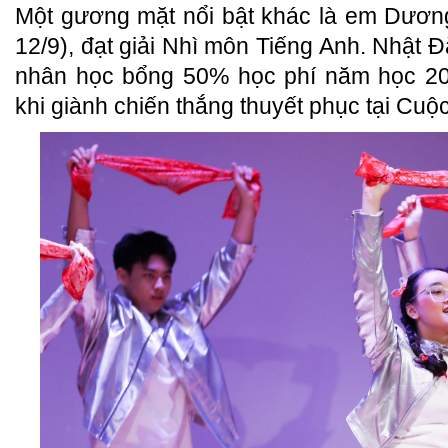
Một gương mặt nổi bật khác là em Dươn
12/9), đạt giải Nhì môn Tiếng Anh. Nhật 
nhân học bổng 50% học phí năm học 202
khi giành chiến thắng thuyết phục tại Cuộ