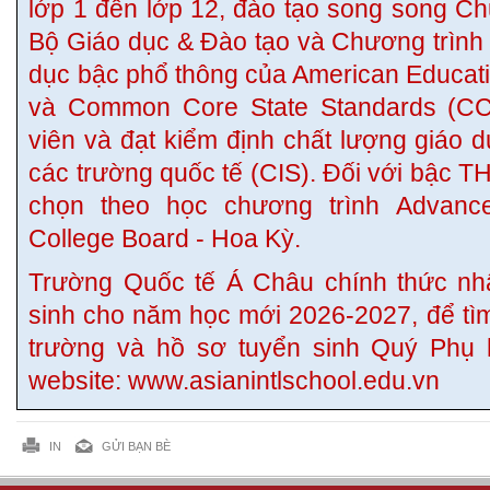
lớp 1 đến lớp 12, đào tạo song song C
Bộ Giáo dục & Đào tạo và Chương trình
dục bậc phổ thông của American Educa
và Common Core State Standards (CC
viên và đạt kiểm định chất lượng giáo 
các trường quốc tế (CIS). Đối với bậc T
chọn theo học chương trình Advanc
College Board - Hoa Kỳ.
Trường Quốc tế Á Châu chính thức nh
sinh cho năm học mới 2026-2027, để tìm
trường và hồ sơ tuyển sinh Quý Phụ h
website: www.asianintlschool.edu.vn
IN
GỬI BẠN BÈ