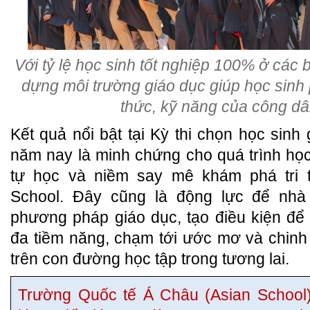
Với tỷ lệ học sinh tốt nghiệp 100% ở các
dựng môi trường giáo dục giúp học sinh ph
thức, kỹ năng của công dâ
Kết quả nổi bật tại Kỳ thi chọn học sinh
năm nay là minh chứng cho quá trình học 
tự học và niềm say mê khám phá tri 
School. Đây cũng là động lực để nhà 
phương pháp giáo dục, tạo điều kiện để 
đa tiềm năng, chạm tới ước mơ và chin
trên con đường học tập trong tương lai.
Trường Quốc tế Á Châu (Asian School)