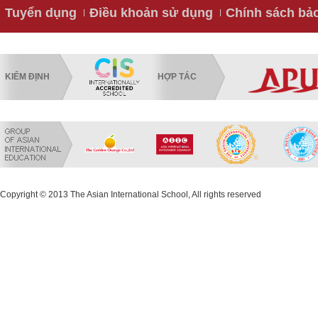
Tuyển dụng
Điều khoản sử dụng
Chính sách bả
KIỂM ĐỊNH
HỢP TÁC
Copyright © 2013 The Asian International School, All rights reserved