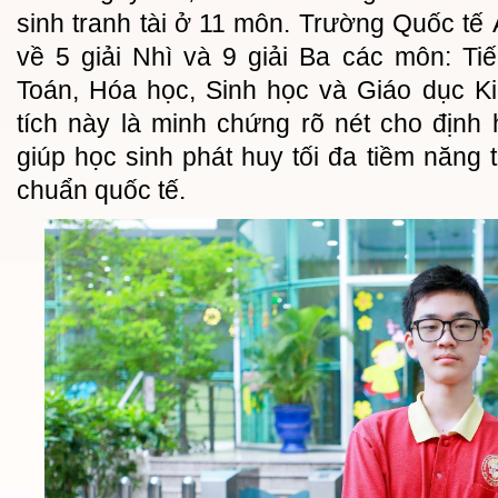
sinh tranh tài ở 11 môn. Trường Quốc t
về 5 giải Nhì và 9 giải Ba các môn: Ti
Toán, Hóa học, Sinh học và Giáo dục Ki
tích này là minh chứng rõ nét cho định
giúp học sinh phát huy tối đa tiềm năng 
chuẩn quốc tế.