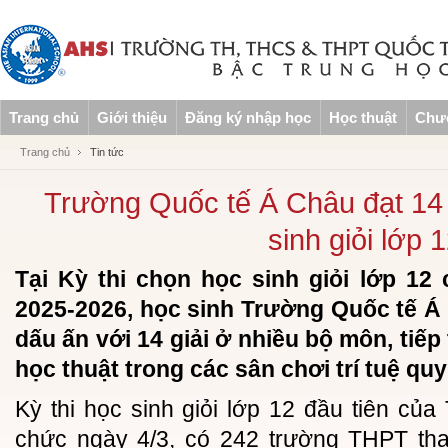
Trang chủ
Giới thiệu
Đăng ký nhập học
Học thuật
Chươ
Trang chủ
Tin tức
Trường Quốc tế Á Châu đạt 14 g
sinh giỏi lớp 
Tại Kỳ thi chọn học sinh giỏi lớp 1
2025-2026, học sinh Trường Quốc tế Á 
dấu ấn với 14 giải ở nhiều bộ môn, tiế
học thuật trong các sân chơi trí tuệ qu
Kỳ thi học sinh giỏi lớp 12 đầu tiên c
chức ngày 4/3, có 242 trường THPT th