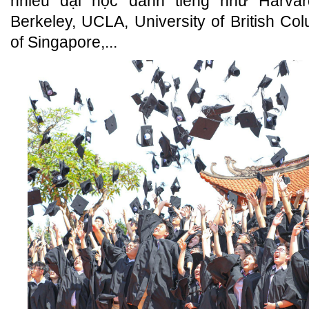
nhiều đại học danh tiếng như Harvar
Berkeley, UCLA, University of British Col
of Singapore,...