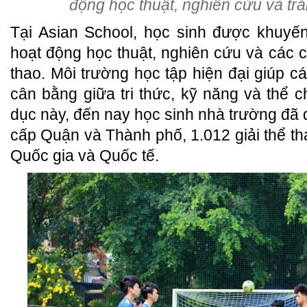
động học thuật, nghiên cứu và trả
Tại Asian School, học sinh được khuyế
hoạt động học thuật, nghiên cứu và các c
thao. Môi trường học tập hiện đại giúp cá
cân bằng giữa tri thức, kỹ năng và thể 
dục này, đến nay học sinh nhà trường đã đạ
cấp Quận và Thành phố, 1.012 giải thể th
Quốc gia và Quốc tế.