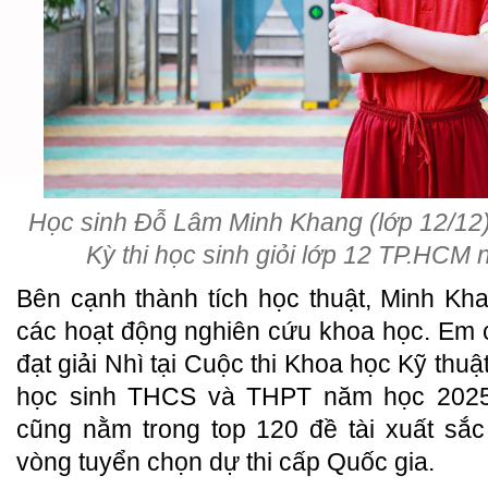
Học sinh Đỗ Lâm Minh Khang (lớp 12/12) 
Kỳ thi học sinh giỏi lớp 12 TP.HCM
Bên cạnh thành tích học thuật, Minh Kh
các hoạt động nghiên cứu khoa học. Em
đạt giải Nhì tại Cuộc thi Khoa học Kỹ th
học sinh THCS và THPT năm học 2025
cũng nằm trong top 120 đề tài xuất sắ
vòng tuyển chọn dự thi cấp Quốc gia.