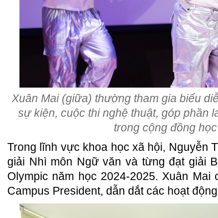
Xuân Mai (giữa) thường tham gia biểu di
sự kiện, cuộc thi nghệ thuật, góp phần l
trong cộng đồng học
Trong lĩnh vực khoa học xã hội, Nguyễn T
giải Nhì môn Ngữ văn và từng đạt giải 
Olympic năm học 2024-2025. Xuân Mai c
Campus President, dẫn dắt các hoạt động