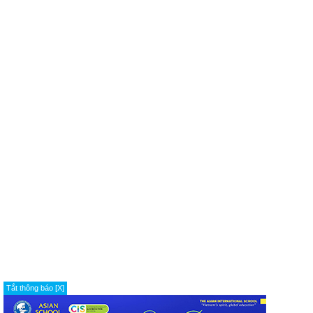
Tắt thông báo [X]