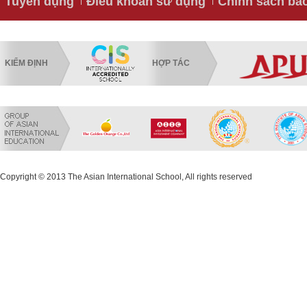
Tuyển dụng
Điều khoản sử dụng
Chính sách bả
KIỂM ĐỊNH
HỢP TÁC
Copyright © 2013 The Asian International School, All rights reserved