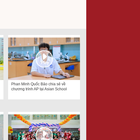
Phan Minh Quốc Bảo chia sẻ về
chương trình AP tại Asian School