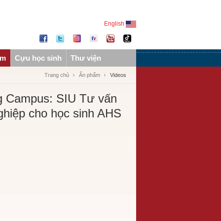
English
ẩm
Cựu học sinh
Thư viện
Trang chủ
Ấn phẩm
Videos
g Campus: SIU Tư vấn
hiệp cho học sinh AHS