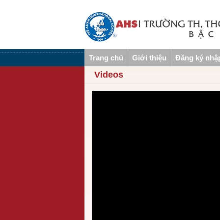
Trang chủ
Giới thiệu
Đăng ký nhậ
Videos