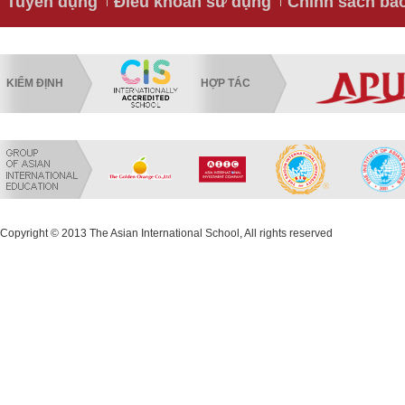
Tuyển dụng
Điều khoản sử dụng
Chính sách bả
KIỂM ĐỊNH
HỢP TÁC
Copyright © 2013 The Asian International School, All rights reserved