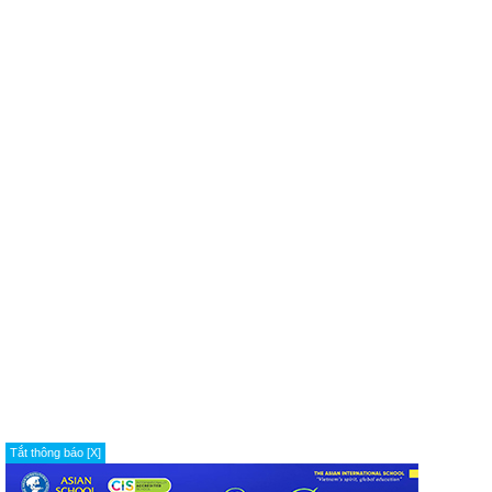
Tắt thông báo [X]