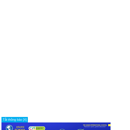
Tắt thông báo [X]