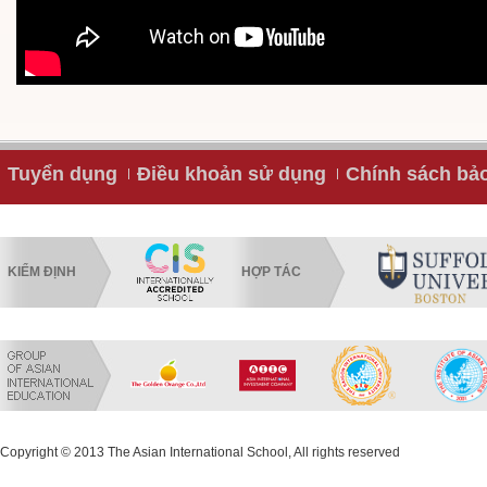
Tuyển dụng
Điều khoản sử dụng
Chính sách bả
KIỂM ĐỊNH
HỢP TÁC
Copyright © 2013 The Asian International School, All rights reserved