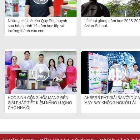
Những chia sẻ của Qúy Phụ huynh
Lễ khai giảng năm học 2025-202
sau hành trình 12 năm học tập và
Asian School
trưởng thành của con
HỌC SINH CỘNG HÒA MANG ĐẾN
AHSERS ĐẠT GIẢI BA VỚI DỰ 
GIẢI PHÁP TIẾT KIỆM NĂNG LƯỢNG
MÁY BAY KHÔNG NGƯỜI LÁI
CHO NHÀ Ở