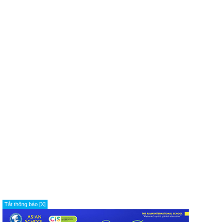
Tắt thông báo [X]