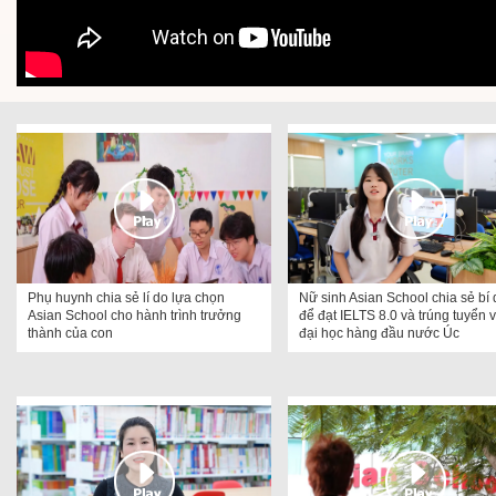
Phụ huynh chia sẻ lí do lựa chọn
Nữ sinh Asian School chia sẻ bí 
Asian School cho hành trình trưởng
để đạt IELTS 8.0 và trúng tuyển 
thành của con
đại học hàng đầu nước Úc