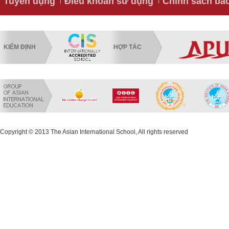
Tuyển dụng
Điều khoản sử dụng
Chính sách bả
KIỂM ĐỊNH
HỢP TÁC
Copyright © 2013 The Asian International School, All rights reserved