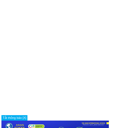
Tắt thông báo [X]