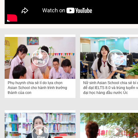
Phụ huynh chia sẻ lí do lựa chọn
Nữ sinh Asian School chia sẻ bí 
Asian School cho hành trình trưởng
để đạt IELTS 8.0 và trúng tuyển 
thành của con
đại học hàng đầu nước Úc