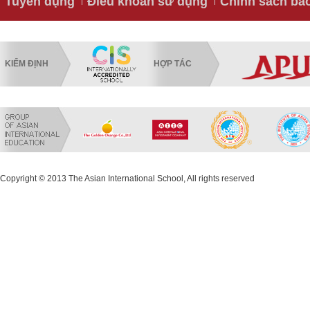
Tuyển dụng
Điều khoản sử dụng
Chính sách bả
KIỂM ĐỊNH
HỢP TÁC
Copyright © 2013 The Asian International School, All rights reserved