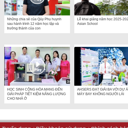
Những chia sẻ của Qúy Phụ huynh
Lễ khai giảng năm học 2025-202
sau hành trình 12 năm học tập và
Asian School
trưởng thành của con
HỌC SINH CỘNG HÒA MANG ĐẾN
AHSERS ĐẠT GIẢI BA VỚI DỰ 
GIẢI PHÁP TIẾT KIỆM NĂNG LƯỢNG
MÁY BAY KHÔNG NGƯỜI LÁI
CHO NHÀ Ở