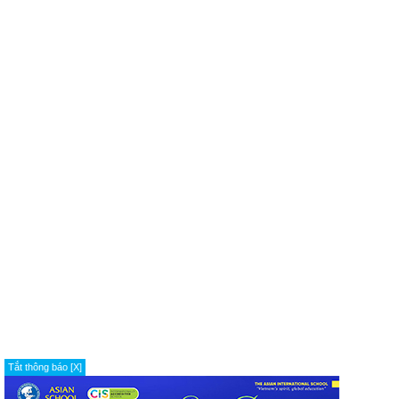
Tắt thông báo [X]