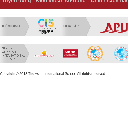
Tuyển dụng
Điều khoản sử dụng
Chính sách bả
KIỂM ĐỊNH
HỢP TÁC
Copyright © 2013 The Asian International School, All rights reserved