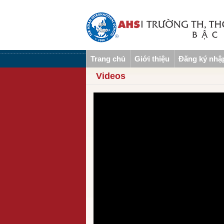
Trang chủ
Giới thiệu
Đăng ký nhậ
Videos