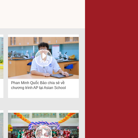
Phan Minh Quốc Bảo chia sẻ về
chương trình AP tại Asian School