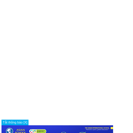
Tắt thông báo [X]