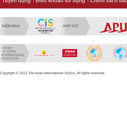
Tuyển dụng
Điều khoản sử dụng
Chính sách bả
KIỂM ĐỊNH
HỢP TÁC
Copyright © 2013 The Asian International School, All rights reserved