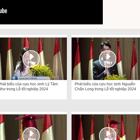
hát biểu của cựu học sinh Lý Tâm
Phát biểu của cựu học sinh Nguyễn
hư trong Lễ tốt nghiệp 2024
Chấn Long trong Lễ tốt nghiệp 2024