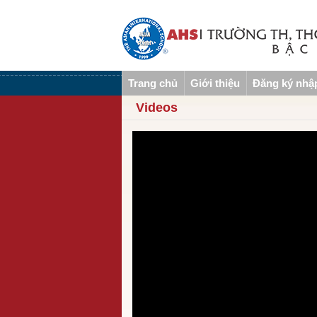
Trang chủ
Giới thiệu
Đăng ký nhậ
Videos