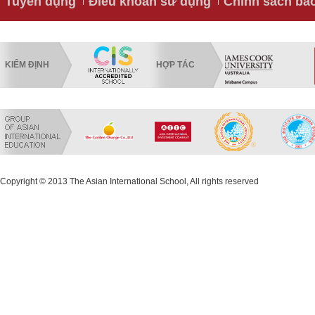
Tuyển dụng
Điều khoản sử dụng
Chính sách bả
KIỂM ĐỊNH
HỢP TÁC
Copyright © 2013 The Asian International School, All rights reserved