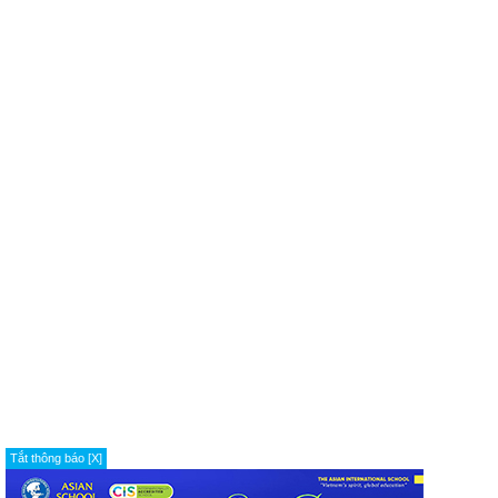
Tắt thông báo [X]