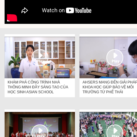
KHÁM PHÁ CÔNG TRÌNH NHÀ
AHSERS MANG ĐẾN GIẢI PHÁ
THÔNG MINH ĐẦY SÁNG TẠO CỦA
KHOA HỌC GIÚP BẢO VỆ MÔI
HỌC SINH ASIAN SCHOOL
TRƯỜNG TỪ PHẾ THẢI