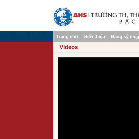
Trang chủ
Giới thiệu
Đăng ký nhậ
Videos