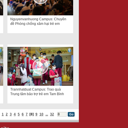
Nguyenvanhuong Campus: Chuyên
đề Phòng chống xâm hại trẻ em
Trannhatduat Campus: Trao quà
Trung tâm bảo trợ trẻ em Tam Bình
1
2
3
4
5
6
7
[8]
9
10
...
32