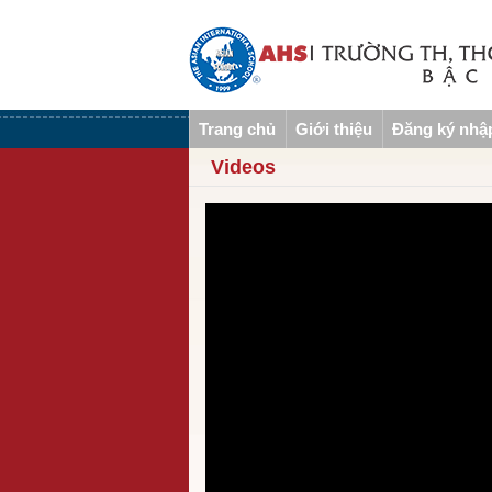
Trang chủ
Giới thiệu
Đăng ký nhậ
Videos