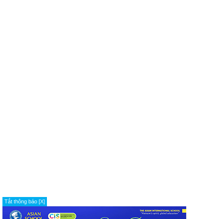
Tắt thông báo [X]