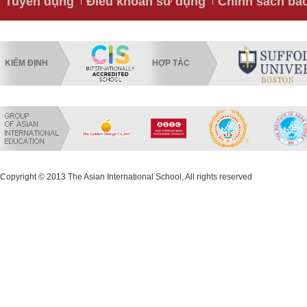
Tuyển dụng
Điều khoản sử dụng
Chính sách bả
KIỂM ĐỊNH
HỢP TÁC
Copyright © 2013 The Asian International School, All rights reserved