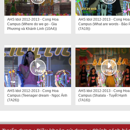
AHS Idol 2012-2013 - Cong Hoa
AHS Idol 2012-2013 - Cong Hoa
Campus (Where do we go - Gia
Campus (What are words - Bảo 
Phương và Khánh Linh (10A4))
(7A19))
AHS Idol 2012-2013 - Cong Hoa
AHS Idol 2012-2013 - Cong Hoa
Campus (Teenager dream - Ngọc Ánh
Campus (Shalala - Tuyết Hạnh
(7A26))
(7A16))